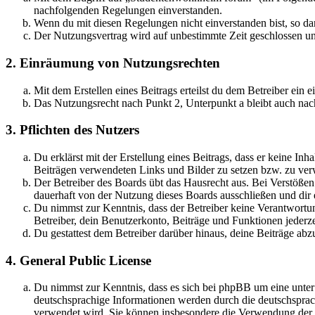
nachfolgenden Regelungen einverstanden.
Wenn du mit diesen Regelungen nicht einverstanden bist, so dar
Der Nutzungsvertrag wird auf unbestimmte Zeit geschlossen und
2. Einräumung von Nutzungsrechten
Mit dem Erstellen eines Beitrags erteilst du dem Betreiber ein
Das Nutzungsrecht nach Punkt 2, Unterpunkt a bleibt auch na
3. Pflichten des Nutzers
Du erklärst mit der Erstellung eines Beitrags, dass er keine Inh
Beiträgen verwendeten Links und Bilder zu setzen bzw. zu ve
Der Betreiber des Boards übt das Hausrecht aus. Bei Verstöße
dauerhaft von der Nutzung dieses Boards ausschließen und dir e
Du nimmst zur Kenntnis, dass der Betreiber keine Verantwortung 
Betreiber, dein Benutzerkonto, Beiträge und Funktionen jederze
Du gestattest dem Betreiber darüber hinaus, deine Beiträge abz
4. General Public License
Du nimmst zur Kenntnis, dass es sich bei phpBB um eine unter
deutschsprachige Informationen werden durch die deutschsprac
verwendet wird. Sie können insbesondere die Verwendung der S