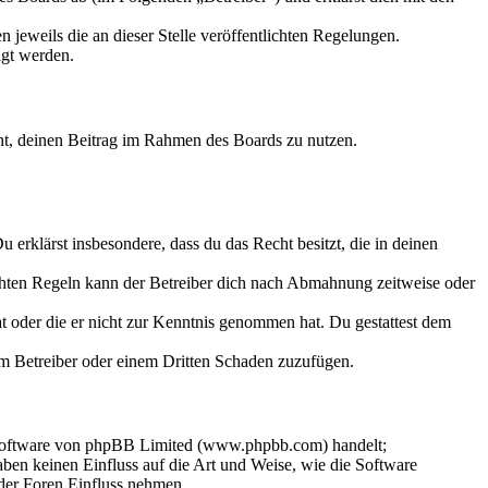
 jeweils die an dieser Stelle veröffentlichten Regelungen.
igt werden.
echt, deinen Beitrag im Rahmen des Boards zu nutzen.
Du erklärst insbesondere, dass du das Recht besitzt, die in deinen
chten Regeln kann der Betreiber dich nach Abmahnung zeitweise oder
hat oder die er nicht zur Kenntnis genommen hat. Du gestattest dem
dem Betreiber oder einem Dritten Schaden zuzufügen.
-Software von phpBB Limited (www.phpbb.com) handelt;
en keinen Einfluss auf die Art und Weise, wie die Software
der Foren Einfluss nehmen.