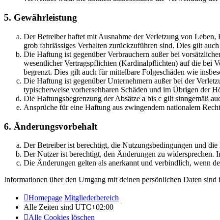
5. Gewährleistung
Der Betreiber haftet mit Ausnahme der Verletzung von Leben, Kö
grob fahrlässiges Verhalten zurückzuführen sind. Dies gilt au
Die Haftung ist gegenüber Verbrauchern außer bei vorsätzlich
wesentlicher Vertragspflichten (Kardinalpflichten) auf die be
begrenzt. Dies gilt auch für mittelbare Folgeschäden wie ins
Die Haftung ist gegenüber Unternehmern außer bei der Verletzu
typischerweise vorhersehbaren Schäden und im Übrigen der Höh
Die Haftungsbegrenzung der Absätze a bis c gilt sinngemäß auc
Ansprüche für eine Haftung aus zwingendem nationalem Recht 
6. Änderungsvorbehalt
Der Betreiber ist berechtigt, die Nutzungsbedingungen und di
Der Nutzer ist berechtigt, den Änderungen zu widersprechen. I
Die Änderungen gelten als anerkannt und verbindlich, wenn d
Informationen über den Umgang mit deinen persönlichen Daten sind i
Homepage
Mitgliederbereich
Alle Zeiten sind
UTC+02:00
Alle Cookies löschen