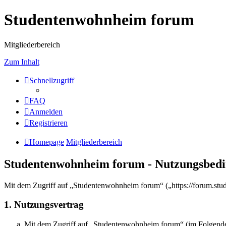
Studentenwohnheim forum
Mitgliederbereich
Zum Inhalt
Schnellzugriff
FAQ
Anmelden
Registrieren
Homepage
Mitgliederbereich
Studentenwohnheim forum - Nutzungsbed
Mit dem Zugriff auf „Studentenwohnheim forum“ („https://forum.stu
1. Nutzungsvertrag
Mit dem Zugriff auf „Studentenwohnheim forum“ (im Folgenden 