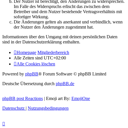
Der Nutzer ist berechtigt, den Änderungen zu widersprechen.
Im Falle des Widerspruchs erlischt das zwischen dem
Betreiber und dem Nutzer bestehende Vertragsverhältnis mit
sofortiger Wirkung.
Die Änderungen gelten als anerkannt und verbindlich, wenn
der Nutzer den Änderungen zugestimmt hat.
Informationen über den Umgang mit deinen persönlichen Daten
sind in der Datenschutzerklärung enthalten.
Homepage
Mitgliederbereich
Alle Zeiten sind
UTC+02:00
Alle Cookies löschen
Powered by
phpBB
® Forum Software © phpBB Limited
Deutsche Übersetzung durch
phpBB.de
phpBB post Reactions
| Emoji art By:
EmojiOne
Datenschutz
|
Nutzungsbedingungen