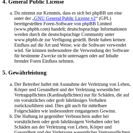
4. General Public License
Du nimmst zur Kenntnis, dass es sich bei phpBB um eine
unter der „
GNU General Public License v2
“ (GPL)
bereitgestellten Foren-Software von phpBB Limited
(www.phpbb.com) handelt; deutschsprachige Informationen
werden durch die deutschsprachige Community unter
www.phpbb.de zur Verfügung gestellt. Beide haben keinen
Einfluss auf die Art und Weise, wie die Software verwendet
wird. Sie können insbesondere die Verwendung der Software
für bestimmte Zwecke nicht untersagen oder auf Inhalte
fremder Foren Einfluss nehmen.
5. Gewährleistung
Der Betreiber haftet mit Ausnahme der Verletzung von Leben,
Körper und Gesundheit und der Verletzung wesentlicher
Vertragspflichten (Kardinalpflichten) nur für Schäden, die auf
ein vorsätzliches oder grob fahrlässiges Verhalten
zurückzuführen sind. Dies gilt auch für mittelbare
Folgeschäden wie insbesondere entgangenen Gewinn.
Die Haftung ist gegenüber Verbrauchern außer bei
vorsätzlichem oder grob fahrlässigem Verhalten oder bei
Schäden aus der Verletzung von Leben, Körper und
Gesundheit und der Verletzung wesentlicher Vertragspflichten