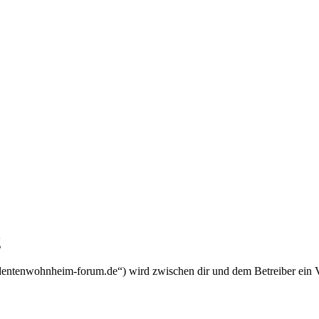
g
dentenwohnheim-forum.de“) wird zwischen dir und dem Betreiber ein V