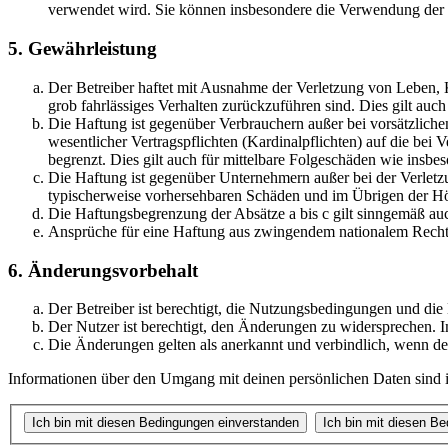
verwendet wird. Sie können insbesondere die Verwendung der S
5. Gewährleistung
Der Betreiber haftet mit Ausnahme der Verletzung von Leben, Kö
grob fahrlässiges Verhalten zurückzuführen sind. Dies gilt au
Die Haftung ist gegenüber Verbrauchern außer bei vorsätzlich
wesentlicher Vertragspflichten (Kardinalpflichten) auf die be
begrenzt. Dies gilt auch für mittelbare Folgeschäden wie ins
Die Haftung ist gegenüber Unternehmern außer bei der Verletzu
typischerweise vorhersehbaren Schäden und im Übrigen der Höh
Die Haftungsbegrenzung der Absätze a bis c gilt sinngemäß auc
Ansprüche für eine Haftung aus zwingendem nationalem Recht 
6. Änderungsvorbehalt
Der Betreiber ist berechtigt, die Nutzungsbedingungen und di
Der Nutzer ist berechtigt, den Änderungen zu widersprechen. I
Die Änderungen gelten als anerkannt und verbindlich, wenn d
Informationen über den Umgang mit deinen persönlichen Daten sind i