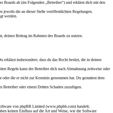
 Boards ab (im Folgenden „Betreiber“) und erklärst dich mit den
 jeweils die an dieser Stelle veröffentlichten Regelungen.
igt werden.
echt, deinen Beitrag im Rahmen des Boards zu nutzen.
Du erklärst insbesondere, dass du das Recht besitzt, die in deinen
chten Regeln kann der Betreiber dich nach Abmahnung zeitweise oder
hat oder die er nicht zur Kenntnis genommen hat. Du gestattest dem
dem Betreiber oder einem Dritten Schaden zuzufügen.
-Software von phpBB Limited (www.phpbb.com) handelt;
en keinen Einfluss auf die Art und Weise, wie die Software