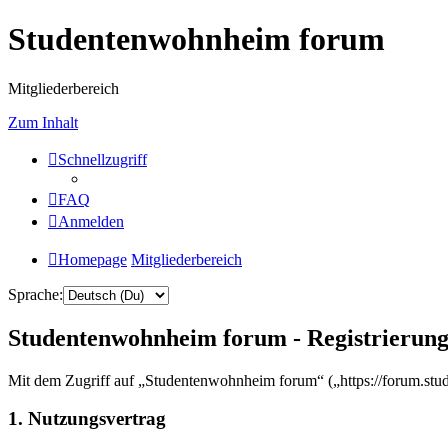
Studentenwohnheim forum
Mitgliederbereich
Zum Inhalt
Schnellzugriff
FAQ
Anmelden
Homepage
Mitgliederbereich
Sprache:
Studentenwohnheim forum - Registrierun
Mit dem Zugriff auf „Studentenwohnheim forum“ („https://forum.stu
1. Nutzungsvertrag