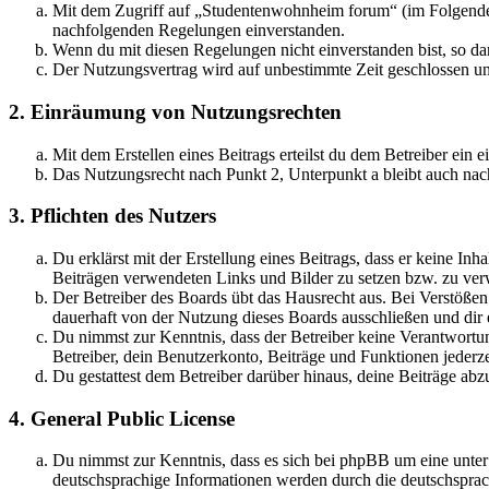
Mit dem Zugriff auf „Studentenwohnheim forum“ (im Folgenden 
nachfolgenden Regelungen einverstanden.
Wenn du mit diesen Regelungen nicht einverstanden bist, so dar
Der Nutzungsvertrag wird auf unbestimmte Zeit geschlossen und
2. Einräumung von Nutzungsrechten
Mit dem Erstellen eines Beitrags erteilst du dem Betreiber ein
Das Nutzungsrecht nach Punkt 2, Unterpunkt a bleibt auch na
3. Pflichten des Nutzers
Du erklärst mit der Erstellung eines Beitrags, dass er keine Inh
Beiträgen verwendeten Links und Bilder zu setzen bzw. zu ve
Der Betreiber des Boards übt das Hausrecht aus. Bei Verstöße
dauerhaft von der Nutzung dieses Boards ausschließen und dir e
Du nimmst zur Kenntnis, dass der Betreiber keine Verantwortung 
Betreiber, dein Benutzerkonto, Beiträge und Funktionen jederze
Du gestattest dem Betreiber darüber hinaus, deine Beiträge abz
4. General Public License
Du nimmst zur Kenntnis, dass es sich bei phpBB um eine unter
deutschsprachige Informationen werden durch die deutschsprac