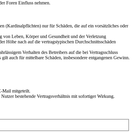
der Foren Einfluss nehmen.
 (Kardinalpflichten) nur für Schäden, die auf ein vorsätzliches oder
ung von Leben, Körper und Gesundheit und der Verletzung
 der Höhe nach auf die vertragstypischen Durchschnittsschäden
rlässigem Verhalten des Betreibers auf die bei Vertragsschluss
 gilt auch für mittelbare Schäden, insbesondere entgangenen Gewinn.
Mail mitgeteilt.
Nutzer bestehende Vertragsverhältnis mit sofortiger Wirkung.