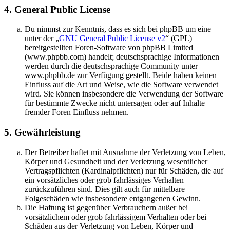
4. General Public License
Du nimmst zur Kenntnis, dass es sich bei phpBB um eine
unter der „
GNU General Public License v2
“ (GPL)
bereitgestellten Foren-Software von phpBB Limited
(www.phpbb.com) handelt; deutschsprachige Informationen
werden durch die deutschsprachige Community unter
www.phpbb.de zur Verfügung gestellt. Beide haben keinen
Einfluss auf die Art und Weise, wie die Software verwendet
wird. Sie können insbesondere die Verwendung der Software
für bestimmte Zwecke nicht untersagen oder auf Inhalte
fremder Foren Einfluss nehmen.
5. Gewährleistung
Der Betreiber haftet mit Ausnahme der Verletzung von Leben,
Körper und Gesundheit und der Verletzung wesentlicher
Vertragspflichten (Kardinalpflichten) nur für Schäden, die auf
ein vorsätzliches oder grob fahrlässiges Verhalten
zurückzuführen sind. Dies gilt auch für mittelbare
Folgeschäden wie insbesondere entgangenen Gewinn.
Die Haftung ist gegenüber Verbrauchern außer bei
vorsätzlichem oder grob fahrlässigem Verhalten oder bei
Schäden aus der Verletzung von Leben, Körper und