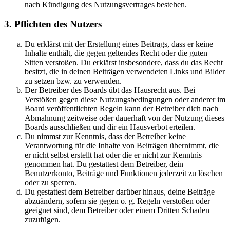
nach Kündigung des Nutzungsvertrages bestehen.
3. Pflichten des Nutzers
Du erklärst mit der Erstellung eines Beitrags, dass er keine
Inhalte enthält, die gegen geltendes Recht oder die guten
Sitten verstoßen. Du erklärst insbesondere, dass du das Recht
besitzt, die in deinen Beiträgen verwendeten Links und Bilder
zu setzen bzw. zu verwenden.
Der Betreiber des Boards übt das Hausrecht aus. Bei
Verstößen gegen diese Nutzungsbedingungen oder anderer im
Board veröffentlichten Regeln kann der Betreiber dich nach
Abmahnung zeitweise oder dauerhaft von der Nutzung dieses
Boards ausschließen und dir ein Hausverbot erteilen.
Du nimmst zur Kenntnis, dass der Betreiber keine
Verantwortung für die Inhalte von Beiträgen übernimmt, die
er nicht selbst erstellt hat oder die er nicht zur Kenntnis
genommen hat. Du gestattest dem Betreiber, dein
Benutzerkonto, Beiträge und Funktionen jederzeit zu löschen
oder zu sperren.
Du gestattest dem Betreiber darüber hinaus, deine Beiträge
abzuändern, sofern sie gegen o. g. Regeln verstoßen oder
geeignet sind, dem Betreiber oder einem Dritten Schaden
zuzufügen.