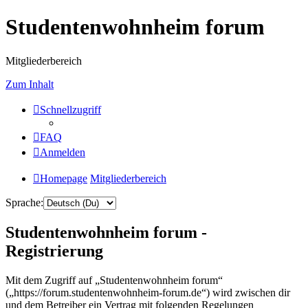
Studentenwohnheim forum
Mitgliederbereich
Zum Inhalt
Schnellzugriff
FAQ
Anmelden
Homepage
Mitgliederbereich
Sprache:
Studentenwohnheim forum -
Registrierung
Mit dem Zugriff auf „Studentenwohnheim forum“
(„https://forum.studentenwohnheim-forum.de“) wird zwischen dir
und dem Betreiber ein Vertrag mit folgenden Regelungen