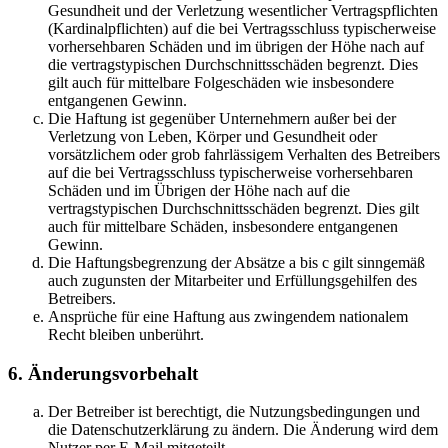
Gesundheit und der Verletzung wesentlicher Vertragspflichten
(Kardinalpflichten) auf die bei Vertragsschluss typischerweise
vorhersehbaren Schäden und im übrigen der Höhe nach auf
die vertragstypischen Durchschnittsschäden begrenzt. Dies
gilt auch für mittelbare Folgeschäden wie insbesondere
entgangenen Gewinn.
Die Haftung ist gegenüber Unternehmern außer bei der
Verletzung von Leben, Körper und Gesundheit oder
vorsätzlichem oder grob fahrlässigem Verhalten des Betreibers
auf die bei Vertragsschluss typischerweise vorhersehbaren
Schäden und im Übrigen der Höhe nach auf die
vertragstypischen Durchschnittsschäden begrenzt. Dies gilt
auch für mittelbare Schäden, insbesondere entgangenen
Gewinn.
Die Haftungsbegrenzung der Absätze a bis c gilt sinngemäß
auch zugunsten der Mitarbeiter und Erfüllungsgehilfen des
Betreibers.
Ansprüche für eine Haftung aus zwingendem nationalem
Recht bleiben unberührt.
6. Änderungsvorbehalt
Der Betreiber ist berechtigt, die Nutzungsbedingungen und
die Datenschutzerklärung zu ändern. Die Änderung wird dem
Nutzer per E-Mail mitgeteilt.