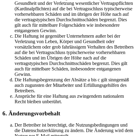
Gesundheit und der Verletzung wesentlicher Vertragspflichten
(Kardinalpflichten) auf die bei Vertragsschluss typischerweise
vorhersehbaren Schäden und im übrigen der Höhe nach auf
die vertragstypischen Durchschnittsschäden begrenzt. Dies
gilt auch für mittelbare Folgeschäden wie insbesondere
entgangenen Gewinn.
Die Haftung ist gegenüber Unternehmern außer bei der
Verletzung von Leben, Körper und Gesundheit oder
vorsätzlichem oder grob fahrlässigem Verhalten des Betreibers
auf die bei Vertragsschluss typischerweise vorhersehbaren
Schäden und im Übrigen der Höhe nach auf die
vertragstypischen Durchschnittsschäden begrenzt. Dies gilt
auch für mittelbare Schäden, insbesondere entgangenen
Gewinn.
Die Haftungsbegrenzung der Absätze a bis c gilt sinngemäß
auch zugunsten der Mitarbeiter und Erfüllungsgehilfen des
Betreibers.
Ansprüche für eine Haftung aus zwingendem nationalem
Recht bleiben unberührt.
6. Änderungsvorbehalt
Der Betreiber ist berechtigt, die Nutzungsbedingungen und
die Datenschutzerklärung zu ändern. Die Änderung wird dem
Nutzer per E-Mail mitgeteilt.