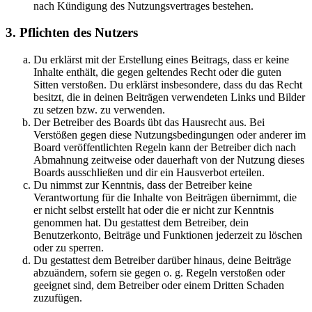
nach Kündigung des Nutzungsvertrages bestehen.
3. Pflichten des Nutzers
Du erklärst mit der Erstellung eines Beitrags, dass er keine
Inhalte enthält, die gegen geltendes Recht oder die guten
Sitten verstoßen. Du erklärst insbesondere, dass du das Recht
besitzt, die in deinen Beiträgen verwendeten Links und Bilder
zu setzen bzw. zu verwenden.
Der Betreiber des Boards übt das Hausrecht aus. Bei
Verstößen gegen diese Nutzungsbedingungen oder anderer im
Board veröffentlichten Regeln kann der Betreiber dich nach
Abmahnung zeitweise oder dauerhaft von der Nutzung dieses
Boards ausschließen und dir ein Hausverbot erteilen.
Du nimmst zur Kenntnis, dass der Betreiber keine
Verantwortung für die Inhalte von Beiträgen übernimmt, die
er nicht selbst erstellt hat oder die er nicht zur Kenntnis
genommen hat. Du gestattest dem Betreiber, dein
Benutzerkonto, Beiträge und Funktionen jederzeit zu löschen
oder zu sperren.
Du gestattest dem Betreiber darüber hinaus, deine Beiträge
abzuändern, sofern sie gegen o. g. Regeln verstoßen oder
geeignet sind, dem Betreiber oder einem Dritten Schaden
zuzufügen.