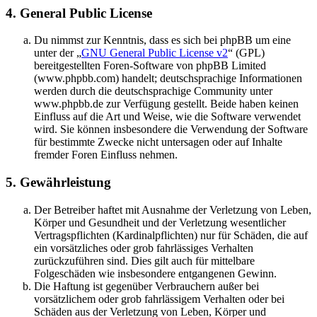
4. General Public License
Du nimmst zur Kenntnis, dass es sich bei phpBB um eine
unter der „
GNU General Public License v2
“ (GPL)
bereitgestellten Foren-Software von phpBB Limited
(www.phpbb.com) handelt; deutschsprachige Informationen
werden durch die deutschsprachige Community unter
www.phpbb.de zur Verfügung gestellt. Beide haben keinen
Einfluss auf die Art und Weise, wie die Software verwendet
wird. Sie können insbesondere die Verwendung der Software
für bestimmte Zwecke nicht untersagen oder auf Inhalte
fremder Foren Einfluss nehmen.
5. Gewährleistung
Der Betreiber haftet mit Ausnahme der Verletzung von Leben,
Körper und Gesundheit und der Verletzung wesentlicher
Vertragspflichten (Kardinalpflichten) nur für Schäden, die auf
ein vorsätzliches oder grob fahrlässiges Verhalten
zurückzuführen sind. Dies gilt auch für mittelbare
Folgeschäden wie insbesondere entgangenen Gewinn.
Die Haftung ist gegenüber Verbrauchern außer bei
vorsätzlichem oder grob fahrlässigem Verhalten oder bei
Schäden aus der Verletzung von Leben, Körper und