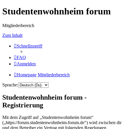
Studentenwohnheim forum
Mitgliederbereich
Zum Inhalt
Schnellzugriff
FAQ
Anmelden
Homepage
Mitgliederbereich
Sprache:
Studentenwohnheim forum -
Registrierung
Mit dem Zugriff auf „Studentenwohnheim forum“
(„https://forum.studentenwohnheim-forum.de“) wird zwischen dir
und dem Betreiber ein Vertrag mit folgenden Regelungen