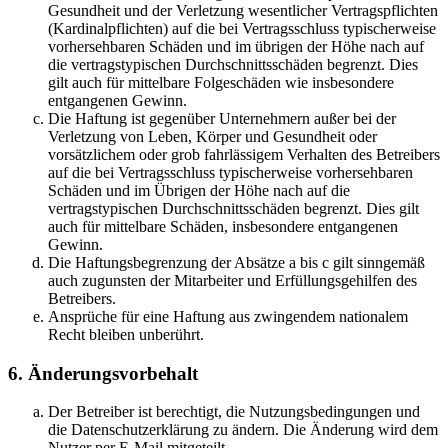
Gesundheit und der Verletzung wesentlicher Vertragspflichten
(Kardinalpflichten) auf die bei Vertragsschluss typischerweise
vorhersehbaren Schäden und im übrigen der Höhe nach auf
die vertragstypischen Durchschnittsschäden begrenzt. Dies
gilt auch für mittelbare Folgeschäden wie insbesondere
entgangenen Gewinn.
Die Haftung ist gegenüber Unternehmern außer bei der
Verletzung von Leben, Körper und Gesundheit oder
vorsätzlichem oder grob fahrlässigem Verhalten des Betreibers
auf die bei Vertragsschluss typischerweise vorhersehbaren
Schäden und im Übrigen der Höhe nach auf die
vertragstypischen Durchschnittsschäden begrenzt. Dies gilt
auch für mittelbare Schäden, insbesondere entgangenen
Gewinn.
Die Haftungsbegrenzung der Absätze a bis c gilt sinngemäß
auch zugunsten der Mitarbeiter und Erfüllungsgehilfen des
Betreibers.
Ansprüche für eine Haftung aus zwingendem nationalem
Recht bleiben unberührt.
6. Änderungsvorbehalt
Der Betreiber ist berechtigt, die Nutzungsbedingungen und
die Datenschutzerklärung zu ändern. Die Änderung wird dem
Nutzer per E-Mail mitgeteilt.