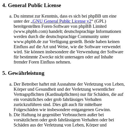
4. General Public License
Du nimmst zur Kenntnis, dass es sich bei phpBB um eine
unter der „
GNU General Public License v2
“ (GPL)
bereitgestellten Foren-Software von phpBB Limited
(www.phpbb.com) handelt; deutschsprachige Informationen
werden durch die deutschsprachige Community unter
www.phpbb.de zur Verfügung gestellt. Beide haben keinen
Einfluss auf die Art und Weise, wie die Software verwendet
wird. Sie können insbesondere die Verwendung der Software
für bestimmte Zwecke nicht untersagen oder auf Inhalte
fremder Foren Einfluss nehmen.
5. Gewährleistung
Der Betreiber haftet mit Ausnahme der Verletzung von Leben,
Körper und Gesundheit und der Verletzung wesentlicher
Vertragspflichten (Kardinalpflichten) nur für Schäden, die auf
ein vorsätzliches oder grob fahrlässiges Verhalten
zurückzuführen sind. Dies gilt auch für mittelbare
Folgeschäden wie insbesondere entgangenen Gewinn.
Die Haftung ist gegenüber Verbrauchern außer bei
vorsätzlichem oder grob fahrlässigem Verhalten oder bei
Schäden aus der Verletzung von Leben, Körper und