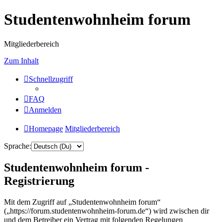
Studentenwohnheim forum
Mitgliederbereich
Zum Inhalt
Schnellzugriff
FAQ
Anmelden
Homepage
Mitgliederbereich
Sprache:
Studentenwohnheim forum -
Registrierung
Mit dem Zugriff auf „Studentenwohnheim forum“
(„https://forum.studentenwohnheim-forum.de“) wird zwischen dir
und dem Betreiber ein Vertrag mit folgenden Regelungen