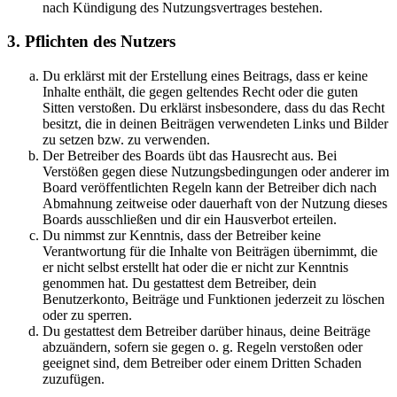
nach Kündigung des Nutzungsvertrages bestehen.
3. Pflichten des Nutzers
Du erklärst mit der Erstellung eines Beitrags, dass er keine
Inhalte enthält, die gegen geltendes Recht oder die guten
Sitten verstoßen. Du erklärst insbesondere, dass du das Recht
besitzt, die in deinen Beiträgen verwendeten Links und Bilder
zu setzen bzw. zu verwenden.
Der Betreiber des Boards übt das Hausrecht aus. Bei
Verstößen gegen diese Nutzungsbedingungen oder anderer im
Board veröffentlichten Regeln kann der Betreiber dich nach
Abmahnung zeitweise oder dauerhaft von der Nutzung dieses
Boards ausschließen und dir ein Hausverbot erteilen.
Du nimmst zur Kenntnis, dass der Betreiber keine
Verantwortung für die Inhalte von Beiträgen übernimmt, die
er nicht selbst erstellt hat oder die er nicht zur Kenntnis
genommen hat. Du gestattest dem Betreiber, dein
Benutzerkonto, Beiträge und Funktionen jederzeit zu löschen
oder zu sperren.
Du gestattest dem Betreiber darüber hinaus, deine Beiträge
abzuändern, sofern sie gegen o. g. Regeln verstoßen oder
geeignet sind, dem Betreiber oder einem Dritten Schaden
zuzufügen.