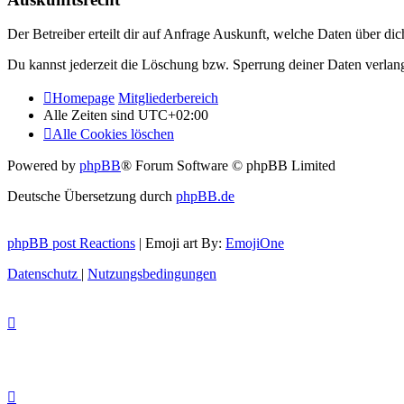
Der Betreiber erteilt dir auf Anfrage Auskunft, welche Daten über dic
Du kannst jederzeit die Löschung bzw. Sperrung deiner Daten verlange
Homepage
Mitgliederbereich
Alle Zeiten sind
UTC+02:00
Alle Cookies löschen
Powered by
phpBB
® Forum Software © phpBB Limited
Deutsche Übersetzung durch
phpBB.de
phpBB post Reactions
| Emoji art By:
EmojiOne
Datenschutz
|
Nutzungsbedingungen