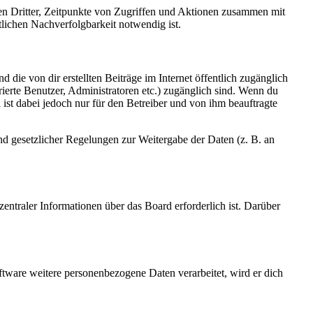
sen Dritter, Zeitpunkte von Zugriffen und Aktionen zusammen mit
lichen Nachverfolgbarkeit notwendig ist.
 die von dir erstellten Beiträge im Internet öffentlich zugänglich
rierte Benutzer, Administratoren etc.) zugänglich sind. Wenn du
ist dabei jedoch nur für den Betreiber und von ihm beauftragte
und gesetzlicher Regelungen zur Weitergabe der Daten (z. B. an
entraler Informationen über das Board erforderlich ist. Darüber
ftware weitere personenbezogene Daten verarbeitet, wird er dich