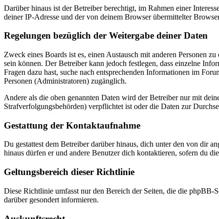
Darüber hinaus ist der Betreiber berechtigt, im Rahmen einer Intere
deiner IP-Adresse und der von deinem Browser übermittelter Browser
Regelungen bezüglich der Weitergabe deiner Daten
Zweck eines Boards ist es, einen Austausch mit anderen Personen zu er
sein können. Der Betreiber kann jedoch festlegen, dass einzelne Infor
Fragen dazu hast, suche nach entsprechenden Informationen im Forum 
Personen (Administratoren) zugänglich.
Andere als die oben genannten Daten wird der Betreiber nur mit deine
Strafverfolgungsbehörden) verpflichtet ist oder die Daten zur Durchset
Gestattung der Kontaktaufnahme
Du gestattest dem Betreiber darüber hinaus, dich unter den von dir a
hinaus dürfen er und andere Benutzer dich kontaktieren, sofern du die
Geltungsbereich dieser Richtlinie
Diese Richtlinie umfasst nur den Bereich der Seiten, die die phpBB-S
darüber gesondert informieren.
Auskunftsrecht