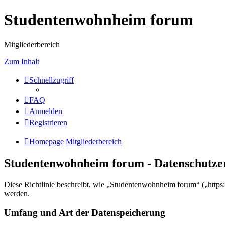
Studentenwohnheim forum
Mitgliederbereich
Zum Inhalt
Schnellzugriff
FAQ
Anmelden
Registrieren
Homepage
Mitgliederbereich
Studentenwohnheim forum - Datenschutze
Diese Richtlinie beschreibt, wie „Studentenwohnheim forum“ („http
werden.
Umfang und Art der Datenspeicherung