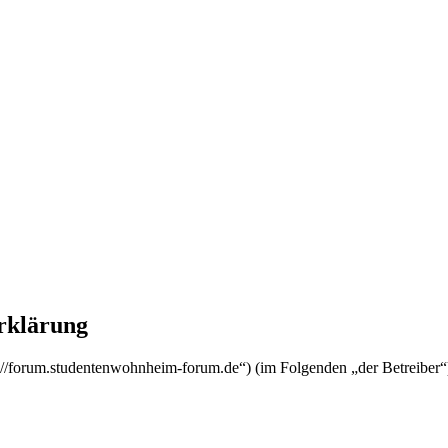
rklärung
s://forum.studentenwohnheim-forum.de“) (im Folgenden „der Betreiber