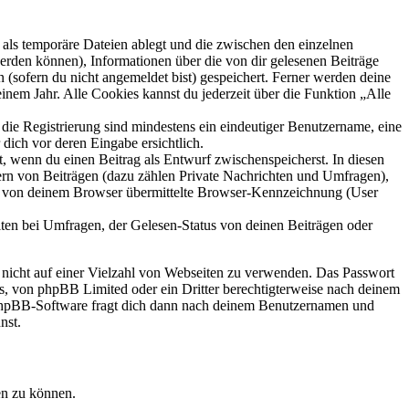
als temporäre Dateien ablegt und die zwischen den einzelnen
 werden können), Informationen über die von dir gelesenen Beiträge
 (sofern du nicht angemeldet bist) gespeichert. Ferner werden deine
inem Jahr. Alle Cookies kannst du jederzeit über die Funktion „Alle
 die Registrierung sind mindestens ein eindeutiger Benutzername, eine
dich vor deren Eingabe ersichtlich.
lt, wenn du einen Beitrag als Entwurf zwischenspeicherst. In diesen
ern von Beiträgen (dazu zählen Private Nachrichten und Umfragen),
ie von deinem Browser übermittelte Browser-Kennzeichnung (User
ten bei Umfragen, der Gelesen-Status von deinen Beiträgen oder
t nicht auf einer Vielzahl von Webseiten zu verwenden. Das Passwort
rs, von phpBB Limited oder ein Dritter berechtigterweise nach deinem
e phpBB-Software fragt dich dann nach deinem Benutzernamen und
nst.
en zu können.