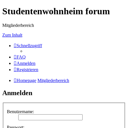
Studentenwohnheim forum
Mitgliederbereich
Zum Inhalt
Schnellzugriff
FAQ
Anmelden
Registrieren
Homepage
Mitgliederbereich
Anmelden
Benutzername:
Passwort: