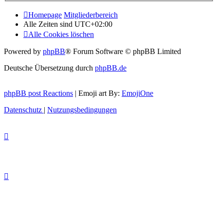
Homepage
Mitgliederbereich
Alle Zeiten sind
UTC+02:00
Alle Cookies löschen
Powered by
phpBB
® Forum Software © phpBB Limited
Deutsche Übersetzung durch
phpBB.de
phpBB post Reactions
| Emoji art By:
EmojiOne
Datenschutz
|
Nutzungsbedingungen