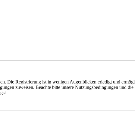
n. Die Registrierung ist in wenigen Augenblicken erledigt und ermögli
tigungen zuweisen. Beachte bitte unsere Nutzungsbedingungen und die v
gst.