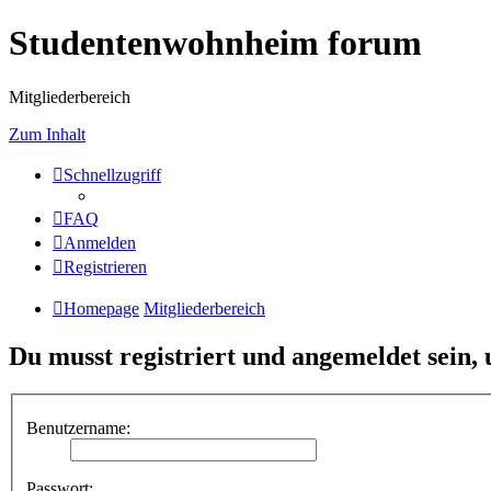
Studentenwohnheim forum
Mitgliederbereich
Zum Inhalt
Schnellzugriff
FAQ
Anmelden
Registrieren
Homepage
Mitgliederbereich
Du musst registriert und angemeldet sein,
Benutzername:
Passwort: