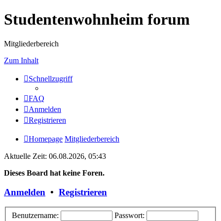
Studentenwohnheim forum
Mitgliederbereich
Zum Inhalt
Schnellzugriff
FAQ
Anmelden
Registrieren
Homepage
Mitgliederbereich
Aktuelle Zeit: 06.08.2026, 05:43
Dieses Board hat keine Foren.
Anmelden
•
Registrieren
Benutzername:
Passwort: