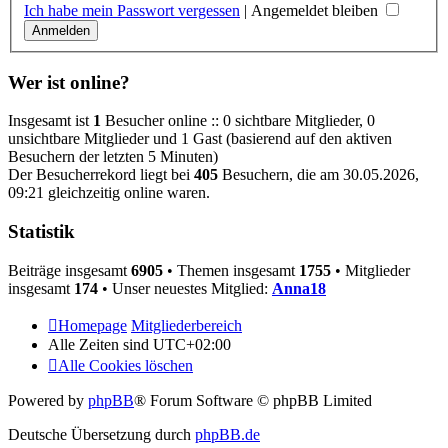
Ich habe mein Passwort vergessen
|
Angemeldet bleiben
Wer ist online?
Insgesamt ist
1
Besucher online :: 0 sichtbare Mitglieder, 0
unsichtbare Mitglieder und 1 Gast (basierend auf den aktiven
Besuchern der letzten 5 Minuten)
Der Besucherrekord liegt bei
405
Besuchern, die am 30.05.2026,
09:21 gleichzeitig online waren.
Statistik
Beiträge insgesamt
6905
• Themen insgesamt
1755
• Mitglieder
insgesamt
174
• Unser neuestes Mitglied:
Anna18
Homepage
Mitgliederbereich
Alle Zeiten sind
UTC+02:00
Alle Cookies löschen
Powered by
phpBB
® Forum Software © phpBB Limited
Deutsche Übersetzung durch
phpBB.de