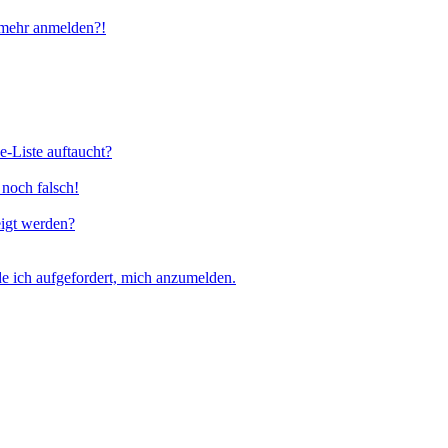
t mehr anmelden?!
e-Liste auftaucht?
 noch falsch!
eigt werden?
e ich aufgefordert, mich anzumelden.