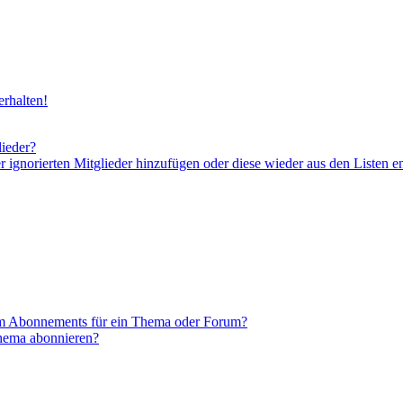
rhalten!
lieder?
er ignorierten Mitglieder hinzufügen oder diese wieder aus den Listen e
em Abonnements für ein Thema oder Forum?
Thema abonnieren?