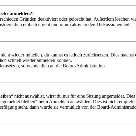
t mehr anmelden?!
rschieden Gründen deaktiviert oder gelöscht hat. Außerdem löschen vie
triere dich einfach erneut und nimm aktiv an den Diskussionen teil!
 nicht wieder mitteilen, du kannst es jedoch zurücksetzen. Dies machs
 dich schnell wieder anmelden können.
ückzusetzen, so wende dich an die Board-Administration.
en“ nicht auswählst, wirst du nur für eine Sitzung angemeldet. Dies
Angemeldet bleiben“ beim Anmelden auswählen. Dies ist nicht empfehle
Verfügung steht, dann wurde sie vermutlich von der Board-Administratio