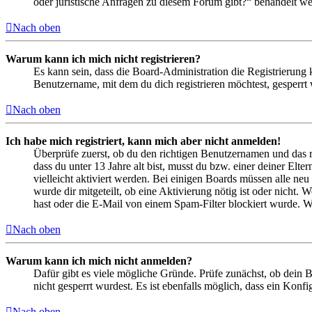
oder juristische Anfragen zu diesem Forum gibt?“ behandelt w
Nach oben
Warum kann ich mich nicht registrieren?
Es kann sein, dass die Board-Administration die Registrierung
Benutzername, mit dem du dich registrieren möchtest, gesperrt
Nach oben
Ich habe mich registriert, kann mich aber nicht anmelden!
Überprüfe zuerst, ob du den richtigen Benutzernamen und das 
dass du unter 13 Jahre alt bist, musst du bzw. einer deiner Elt
vielleicht aktiviert werden. Bei einigen Boards müssen alle neu
wurde dir mitgeteilt, ob eine Aktivierung nötig ist oder nicht
hast oder die E-Mail von einem Spam-Filter blockiert wurde. We
Nach oben
Warum kann ich mich nicht anmelden?
Dafür gibt es viele mögliche Gründe. Prüfe zunächst, ob dein 
nicht gesperrt wurdest. Es ist ebenfalls möglich, dass ein Konf
Nach oben