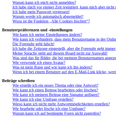
Warum kann ich mich nicht anmelden?
Ich habe mich vor einiger Zeit registriert, kann mich aber nich
Ich habe mein Passwort vergessen!
Warum werde ich automatisch abgemeldet?
Wozu ist die Funktion „Alle Cookies löschen“?
Benutzerpräferenzen und -einstellungen
Wie kann ich meine Einstellungen ändern?
Wie kann ich verhindern, dass mein Benutzername in der Onlin
Die Forenuhr geht falsch!
Ich habe die Zeitzone eingestellt, aber die Forenuhr geht immer
Meine Sprache steht auf diesem Board nicht zur Auswahl!
Was sind das für Bilder, die bei meinem Benutzernamen angez
Wie verwende ich einen Avatar?
Was ist mein Rang und wie kann ich ihn ändern?
Wenn ich bei einem Benutzer auf den E-Mail-Link klicke, werd
Beiträge schreiben
Wie erstelle ich ein neues Thema oder eine Antwort?
Wie kann ich einen Beitrag bearbeiten oder löschen?
Wie kann ich meinem Beitrag eine Signatur anfügen?
Wie kann ich eine Umfrage erstellen?
Wieso kann ich nicht mehr Antwortmöglichkeiten erstellen?
Wie bearbeite oder lösche ich eine Umfrage?
Warum kann ich auf bestimmte Foren nicht zugreifen?