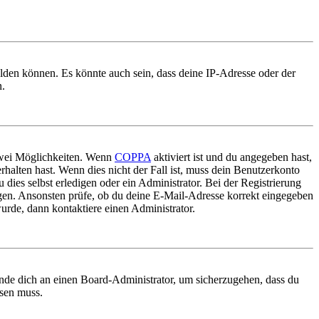
elden können. Es könnte auch sein, dass deine IP-Adresse oder der
n.
 zwei Möglichkeiten. Wenn
COPPA
aktiviert ist und du angegeben hast,
rhalten hast. Wenn dies nicht der Fall ist, muss dein Benutzerkonto
 dies selbst erledigen oder ein Administrator. Bei der Registrierung
ungen. Ansonsten prüfe, ob du deine E-Mail-Adresse korrekt eingegeben
urde, dann kontaktiere einen Administrator.
ende dich an einen Board-Administrator, um sicherzugehen, dass du
ösen muss.