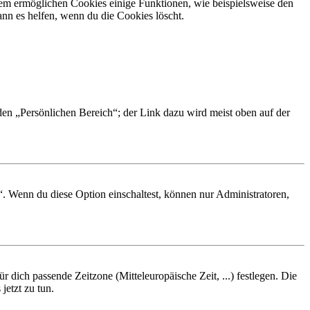
dem ermöglichen Cookies einige Funktionen, wie beispielsweise den
nn es helfen, wenn du die Cookies löscht.
 den „Persönlichen Bereich“; der Link dazu wird meist oben auf der
“. Wenn du diese Option einschaltest, können nur Administratoren,
r dich passende Zeitzone (Mitteleuropäische Zeit, ...) festlegen. Die
jetzt zu tun.