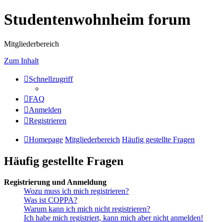
Studentenwohnheim forum
Mitgliederbereich
Zum Inhalt
Schnellzugriff
FAQ
Anmelden
Registrieren
Homepage
Mitgliederbereich
Häufig gestellte Fragen
Häufig gestellte Fragen
Registrierung und Anmeldung
Wozu muss ich mich registrieren?
Was ist COPPA?
Warum kann ich mich nicht registrieren?
Ich habe mich registriert, kann mich aber nicht anmelden!