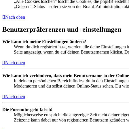
„Alle Cookies löschen“ löscht die Cookies, die phpBB erstellt
„Gelesen“-Status – sofern sie von der Board-Administration ak
Nach oben
Benutzerpräferenzen und -einstellungen
Wie kann ich meine Einstellungen ändern?
Wenn du dich registriert hast, werden alle deine Einstellungen
Seite angezeigt, wenn du auf deinen Benutzernamen klickst. Dor
Nach oben
Wie kann ich verhindern, dass mein Benutzername in der Online
In deinem persönlichen Bereich findest du in den Einstellunge
Moderatoren und du selbst deinen Online-Status sehen. Du wirs
Nach oben
Die Forenuhr geht falsch!
Möglicherweise entspricht die angezeigte Zeit nicht deiner eigen
Zeitzone kann dabei nur von registrierten Benutzern geändert wer