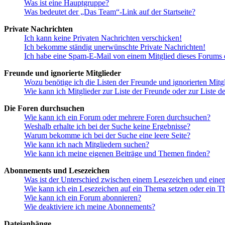
Was ist eine Hauptgruppe?
Was bedeutet der „Das Team“-Link auf der Startseite?
Private Nachrichten
Ich kann keine Privaten Nachrichten verschicken!
Ich bekomme ständig unerwünschte Private Nachrichten!
Ich habe eine Spam-E-Mail von einem Mitglied dieses Forums e
Freunde und ignorierte Mitglieder
Wozu benötige ich die Listen der Freunde und ignorierten Mitg
Wie kann ich Mitglieder zur Liste der Freunde oder zur Liste d
Die Foren durchsuchen
Wie kann ich ein Forum oder mehrere Foren durchsuchen?
Weshalb erhalte ich bei der Suche keine Ergebnisse?
Warum bekomme ich bei der Suche eine leere Seite?
Wie kann ich nach Mitgliedern suchen?
Wie kann ich meine eigenen Beiträge und Themen finden?
Abonnements und Lesezeichen
Was ist der Unterschied zwischen einem Lesezeichen und ein
Wie kann ich ein Lesezeichen auf ein Thema setzen oder ein 
Wie kann ich ein Forum abonnieren?
Wie deaktiviere ich meine Abonnements?
Dateianhänge