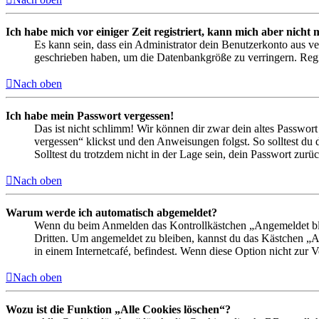
Ich habe mich vor einiger Zeit registriert, kann mich aber nich
Es kann sein, dass ein Administrator dein Benutzerkonto aus ve
geschrieben haben, um die Datenbankgröße zu verringern. Regis
Nach oben
Ich habe mein Passwort vergessen!
Das ist nicht schlimm! Wir können dir zwar dein altes Passwort
vergessen“ klickst und den Anweisungen folgst. So solltest du
Solltest du trotzdem nicht in der Lage sein, dein Passwort zur
Nach oben
Warum werde ich automatisch abgemeldet?
Wenn du beim Anmelden das Kontrollkästchen „Angemeldet bleib
Dritten. Um angemeldet zu bleiben, kannst du das Kästchen „
in einem Internetcafé, befindest. Wenn diese Option nicht zur 
Nach oben
Wozu ist die Funktion „Alle Cookies löschen“?