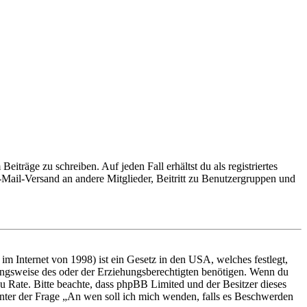
iträge zu schreiben. Auf jeden Fall erhältst du als registriertes
E-Mail-Versand an andere Mitglieder, Beitritt zu Benutzergruppen und
m Internet von 1998) ist ein Gesetz in den USA, welches festlegt,
ungsweise des oder der Erziehungsberechtigten benötigen. Wenn du
nd zu Rate. Bitte beachte, dass phpBB Limited und der Besitzer dieses
 unter der Frage „An wen soll ich mich wenden, falls es Beschwerden