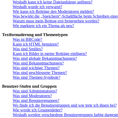
Weshalb kann ich keine Dateianhänge anfügen?
Weshalb wurde ich verwarnt?
Wie kann ich Beiträge den Moderatoren melden?
Was bewirkt die „Speichern“-Schaltfläche beim Schreiben eine
Warum muss mein Beitrag erst freigegeben werden?
Wie markiere ich ein Thema als neu?
Textformatierung und Thementypen
Was ist BBCode?
Kann ich HTML benutzen?
Was sind Smilies?
Kann ich Bilder in meine Beiträge einfügen?
Was sind globale Bekanntmachungen?
Was sind Bekanntmachungen?
Was sind wichtige Themen?
Was sind geschlossene Themen?
Was sind Themen-Symbole?
Benutzer-Stufen und Gruppen
Was sind Administratoren?
Was sind Moderatoren?
Was sind Benutzergruppen?
Wo finde ich die Benutzergruppen und wie trete ich ihnen bei?
Wie werde ich Gruppenleiter?
Weshalb werden verschiedene Benutzergruppen farbig dargestel