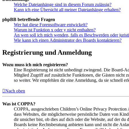
Welche Dateianhänge sind in diesem Forum zulässig?
Kann ich eine Übersicht all meiner Dateianhänge erhalten?
phpBB betreffende Fragen
Wer hat diese Forensoftware entwickelt?
Warum ist Funktion x oder y nicht enthalten?
An wen soll ich mich wenden, falls es Beschwerden oder juris
Wie kann ich einen Administrator des Boards kontaktieren?
Registrierung und Anmeldung
Wozu muss ich mich registrieren?
Eine Registrierung ist nicht unbedingt zwingend. Die Board-Admin
Mitglied Zugriff auf zusätzliche Funktionen, die Gästen nicht 
so weiter. Wir empfehlen dir eine Anmeldung, da sie schnell erled
Nach oben
Was ist COPPA?
COPPA, ausgeschrieben Children’s Online Privacy Protection Ac
dass Websites, die möglicherweise persönliche Daten von Kind
dir unsicher bist, ob dies auf dich oder die Website, auf der du 
Boards keine Rechtsberatung anbieten kann und nicht die Anlauf