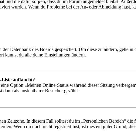
 hat und die dafür sorgen, dass du im Forum angemeldet bleibst. Außer
tiviert wurden. Wenn du Probleme bei der An- oder Abmeldung hast, ka
 in der Datenbank des Boards gespeichert. Um diese zu ändern, gehe in
t kannst du alle deine Einstellungen ändern.
-Liste auftaucht?
n eine Option „Meinen Online-Status während dieser Sitzung verbergen
t dann als unsichtbarer Besucher gezählt.
en Zeitzone. In diesem Fall solltest du im „Persönlichen Bereich“ die fü
den. Wenn du noch nicht registriert bist, ist dies ein guter Grund, dies 