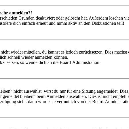
t mehr anmelden?!
rschieden Gründen deaktiviert oder gelöscht hat. Außerdem löschen vie
triere dich einfach erneut und nimm aktiv an den Diskussionen teil!
 nicht wieder mitteilen, du kannst es jedoch zurücksetzen. Dies machs
 dich schnell wieder anmelden können.
ückzusetzen, so wende dich an die Board-Administration.
en“ nicht auswählst, wirst du nur für eine Sitzung angemeldet. Dies
Angemeldet bleiben“ beim Anmelden auswählen. Dies ist nicht empfehle
Verfügung steht, dann wurde sie vermutlich von der Board-Administratio