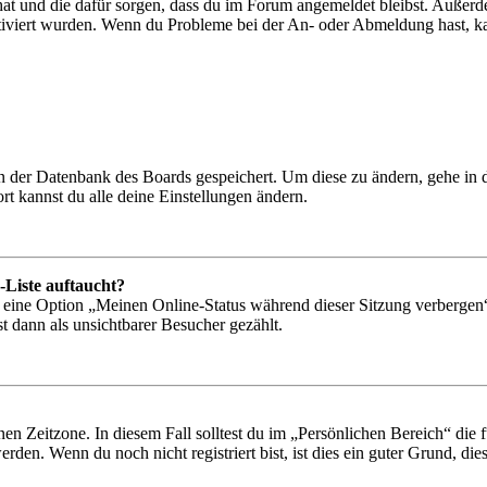
 hat und die dafür sorgen, dass du im Forum angemeldet bleibst. Außer
tiviert wurden. Wenn du Probleme bei der An- oder Abmeldung hast, ka
 in der Datenbank des Boards gespeichert. Um diese zu ändern, gehe in
t kannst du alle deine Einstellungen ändern.
-Liste auftaucht?
n eine Option „Meinen Online-Status während dieser Sitzung verbergen
t dann als unsichtbarer Besucher gezählt.
en Zeitzone. In diesem Fall solltest du im „Persönlichen Bereich“ die fü
den. Wenn du noch nicht registriert bist, ist dies ein guter Grund, dies 