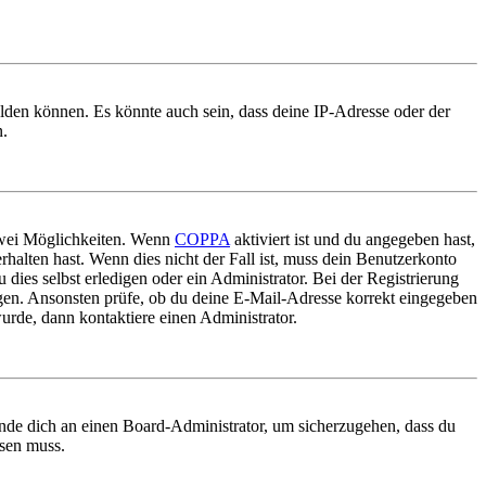
elden können. Es könnte auch sein, dass deine IP-Adresse oder der
n.
 zwei Möglichkeiten. Wenn
COPPA
aktiviert ist und du angegeben hast,
rhalten hast. Wenn dies nicht der Fall ist, muss dein Benutzerkonto
 dies selbst erledigen oder ein Administrator. Bei der Registrierung
ungen. Ansonsten prüfe, ob du deine E-Mail-Adresse korrekt eingegeben
urde, dann kontaktiere einen Administrator.
ende dich an einen Board-Administrator, um sicherzugehen, dass du
ösen muss.