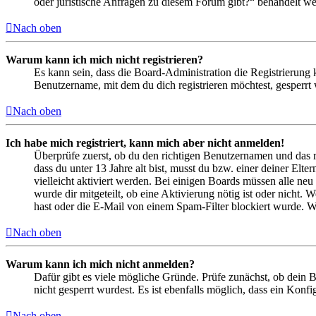
oder juristische Anfragen zu diesem Forum gibt?“ behandelt w
Nach oben
Warum kann ich mich nicht registrieren?
Es kann sein, dass die Board-Administration die Registrierung
Benutzername, mit dem du dich registrieren möchtest, gesperrt
Nach oben
Ich habe mich registriert, kann mich aber nicht anmelden!
Überprüfe zuerst, ob du den richtigen Benutzernamen und das 
dass du unter 13 Jahre alt bist, musst du bzw. einer deiner Elt
vielleicht aktiviert werden. Bei einigen Boards müssen alle neu
wurde dir mitgeteilt, ob eine Aktivierung nötig ist oder nicht
hast oder die E-Mail von einem Spam-Filter blockiert wurde. We
Nach oben
Warum kann ich mich nicht anmelden?
Dafür gibt es viele mögliche Gründe. Prüfe zunächst, ob dein 
nicht gesperrt wurdest. Es ist ebenfalls möglich, dass ein Konf
Nach oben