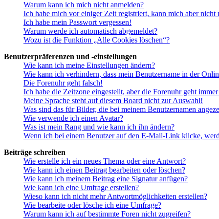
Warum kann ich mich nicht anmelden?
Ich habe mich vor einiger Zeit registriert, kann mich aber nich
Ich habe mein Passwort vergessen!
Warum werde ich automatisch abgemeldet?
Wozu ist die Funktion „Alle Cookies löschen“?
Benutzerpräferenzen und -einstellungen
Wie kann ich meine Einstellungen ändern?
Wie kann ich verhindern, dass mein Benutzername in der Onlin
Die Forenuhr geht falsch!
Ich habe die Zeitzone eingestellt, aber die Forenuhr geht immer
Meine Sprache steht auf diesem Board nicht zur Auswahl!
Was sind das für Bilder, die bei meinem Benutzernamen angez
Wie verwende ich einen Avatar?
Was ist mein Rang und wie kann ich ihn ändern?
Wenn ich bei einem Benutzer auf den E-Mail-Link klicke, werd
Beiträge schreiben
Wie erstelle ich ein neues Thema oder eine Antwort?
Wie kann ich einen Beitrag bearbeiten oder löschen?
Wie kann ich meinem Beitrag eine Signatur anfügen?
Wie kann ich eine Umfrage erstellen?
Wieso kann ich nicht mehr Antwortmöglichkeiten erstellen?
Wie bearbeite oder lösche ich eine Umfrage?
Warum kann ich auf bestimmte Foren nicht zugreifen?