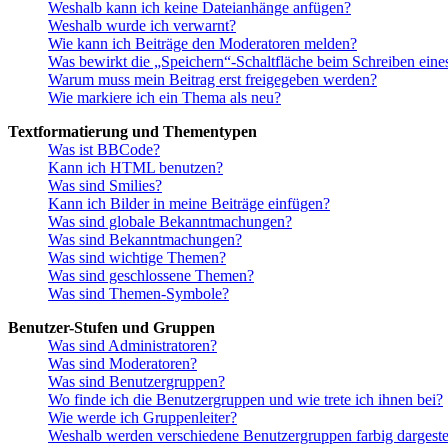
Weshalb kann ich keine Dateianhänge anfügen?
Weshalb wurde ich verwarnt?
Wie kann ich Beiträge den Moderatoren melden?
Was bewirkt die „Speichern“-Schaltfläche beim Schreiben eine
Warum muss mein Beitrag erst freigegeben werden?
Wie markiere ich ein Thema als neu?
Textformatierung und Thementypen
Was ist BBCode?
Kann ich HTML benutzen?
Was sind Smilies?
Kann ich Bilder in meine Beiträge einfügen?
Was sind globale Bekanntmachungen?
Was sind Bekanntmachungen?
Was sind wichtige Themen?
Was sind geschlossene Themen?
Was sind Themen-Symbole?
Benutzer-Stufen und Gruppen
Was sind Administratoren?
Was sind Moderatoren?
Was sind Benutzergruppen?
Wo finde ich die Benutzergruppen und wie trete ich ihnen bei?
Wie werde ich Gruppenleiter?
Weshalb werden verschiedene Benutzergruppen farbig dargestel