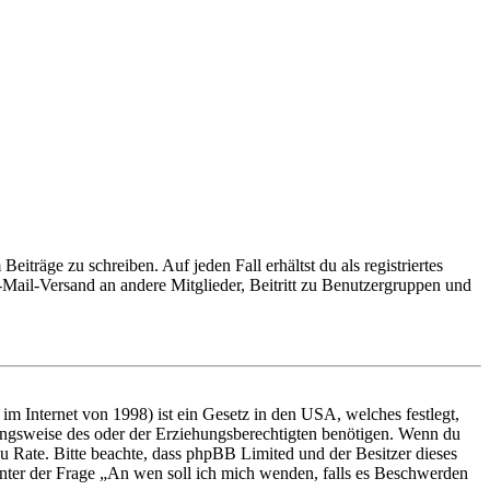
iträge zu schreiben. Auf jeden Fall erhältst du als registriertes
E-Mail-Versand an andere Mitglieder, Beitritt zu Benutzergruppen und
m Internet von 1998) ist ein Gesetz in den USA, welches festlegt,
ungsweise des oder der Erziehungsberechtigten benötigen. Wenn du
nd zu Rate. Bitte beachte, dass phpBB Limited und der Besitzer dieses
 unter der Frage „An wen soll ich mich wenden, falls es Beschwerden