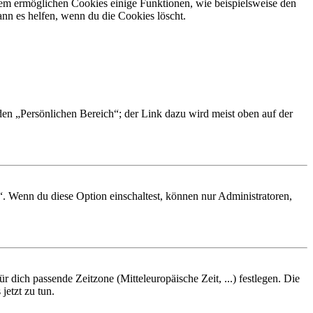
dem ermöglichen Cookies einige Funktionen, wie beispielsweise den
nn es helfen, wenn du die Cookies löscht.
 den „Persönlichen Bereich“; der Link dazu wird meist oben auf der
“. Wenn du diese Option einschaltest, können nur Administratoren,
r dich passende Zeitzone (Mitteleuropäische Zeit, ...) festlegen. Die
jetzt zu tun.