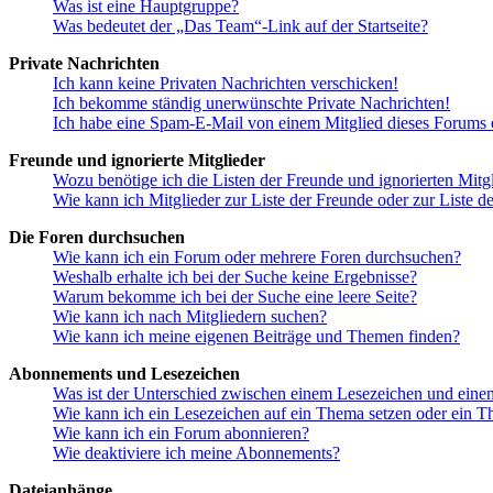
Was ist eine Hauptgruppe?
Was bedeutet der „Das Team“-Link auf der Startseite?
Private Nachrichten
Ich kann keine Privaten Nachrichten verschicken!
Ich bekomme ständig unerwünschte Private Nachrichten!
Ich habe eine Spam-E-Mail von einem Mitglied dieses Forums e
Freunde und ignorierte Mitglieder
Wozu benötige ich die Listen der Freunde und ignorierten Mitg
Wie kann ich Mitglieder zur Liste der Freunde oder zur Liste d
Die Foren durchsuchen
Wie kann ich ein Forum oder mehrere Foren durchsuchen?
Weshalb erhalte ich bei der Suche keine Ergebnisse?
Warum bekomme ich bei der Suche eine leere Seite?
Wie kann ich nach Mitgliedern suchen?
Wie kann ich meine eigenen Beiträge und Themen finden?
Abonnements und Lesezeichen
Was ist der Unterschied zwischen einem Lesezeichen und ein
Wie kann ich ein Lesezeichen auf ein Thema setzen oder ein 
Wie kann ich ein Forum abonnieren?
Wie deaktiviere ich meine Abonnements?
Dateianhänge