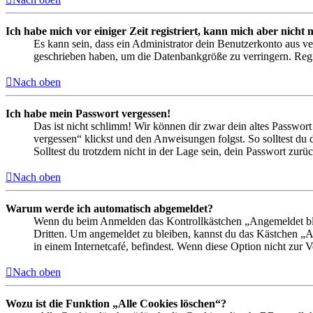
Ich habe mich vor einiger Zeit registriert, kann mich aber nich
Es kann sein, dass ein Administrator dein Benutzerkonto aus ve
geschrieben haben, um die Datenbankgröße zu verringern. Regis
Nach oben
Ich habe mein Passwort vergessen!
Das ist nicht schlimm! Wir können dir zwar dein altes Passwort
vergessen“ klickst und den Anweisungen folgst. So solltest du
Solltest du trotzdem nicht in der Lage sein, dein Passwort zur
Nach oben
Warum werde ich automatisch abgemeldet?
Wenn du beim Anmelden das Kontrollkästchen „Angemeldet bleib
Dritten. Um angemeldet zu bleiben, kannst du das Kästchen „
in einem Internetcafé, befindest. Wenn diese Option nicht zur 
Nach oben
Wozu ist die Funktion „Alle Cookies löschen“?