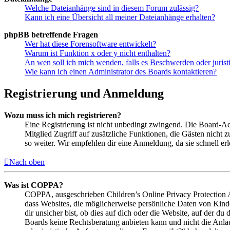
Welche Dateianhänge sind in diesem Forum zulässig?
Kann ich eine Übersicht all meiner Dateianhänge erhalten?
phpBB betreffende Fragen
Wer hat diese Forensoftware entwickelt?
Warum ist Funktion x oder y nicht enthalten?
An wen soll ich mich wenden, falls es Beschwerden oder juris
Wie kann ich einen Administrator des Boards kontaktieren?
Registrierung und Anmeldung
Wozu muss ich mich registrieren?
Eine Registrierung ist nicht unbedingt zwingend. Die Board-Admin
Mitglied Zugriff auf zusätzliche Funktionen, die Gästen nicht 
so weiter. Wir empfehlen dir eine Anmeldung, da sie schnell erled
Nach oben
Was ist COPPA?
COPPA, ausgeschrieben Children’s Online Privacy Protection Ac
dass Websites, die möglicherweise persönliche Daten von Kind
dir unsicher bist, ob dies auf dich oder die Website, auf der du 
Boards keine Rechtsberatung anbieten kann und nicht die Anlauf