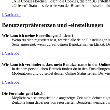
„Alle Cookies löschen“ löscht die Cookies, die phpBB erstellt
„Gelesen“-Status – sofern sie von der Board-Administration ak
Nach oben
Benutzerpräferenzen und -einstellungen
Wie kann ich meine Einstellungen ändern?
Wenn du dich registriert hast, werden alle deine Einstellungen
Seite angezeigt, wenn du auf deinen Benutzernamen klickst. Dor
Nach oben
Wie kann ich verhindern, dass mein Benutzername in der Online
In deinem persönlichen Bereich findest du in den Einstellunge
Moderatoren und du selbst deinen Online-Status sehen. Du wirs
Nach oben
Die Forenuhr geht falsch!
Möglicherweise entspricht die angezeigte Zeit nicht deiner eigen
Zeitzone kann dabei nur von registrierten Benutzern geändert wer