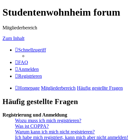
Studentenwohnheim forum
Mitgliederbereich
Zum Inhalt
Schnellzugriff
FAQ
Anmelden
Registrieren
Homepage
Mitgliederbereich
Häufig gestellte Fragen
Häufig gestellte Fragen
Registrierung und Anmeldung
Wozu muss ich mich registrieren?
Was ist COPPA?
Warum kann ich mich nicht registrieren?
Ich habe mich registriert, kann mich aber nicht anmelden!