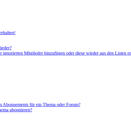
rhalten!
lieder?
er ignorierten Mitglieder hinzufügen oder diese wieder aus den Listen e
em Abonnements für ein Thema oder Forum?
Thema abonnieren?