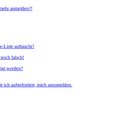
t mehr anmelden?!
e-Liste auftaucht?
 noch falsch!
eigt werden?
e ich aufgefordert, mich anzumelden.