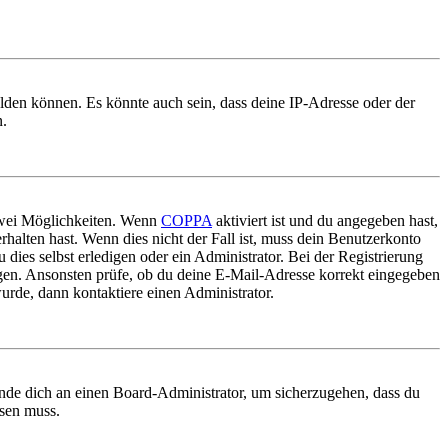
elden können. Es könnte auch sein, dass deine IP-Adresse oder der
n.
 zwei Möglichkeiten. Wenn
COPPA
aktiviert ist und du angegeben hast,
rhalten hast. Wenn dies nicht der Fall ist, muss dein Benutzerkonto
 dies selbst erledigen oder ein Administrator. Bei der Registrierung
ungen. Ansonsten prüfe, ob du deine E-Mail-Adresse korrekt eingegeben
urde, dann kontaktiere einen Administrator.
ende dich an einen Board-Administrator, um sicherzugehen, dass du
ösen muss.