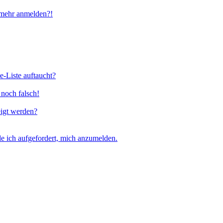
t mehr anmelden?!
e-Liste auftaucht?
 noch falsch!
eigt werden?
e ich aufgefordert, mich anzumelden.