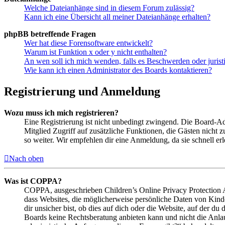
Welche Dateianhänge sind in diesem Forum zulässig?
Kann ich eine Übersicht all meiner Dateianhänge erhalten?
phpBB betreffende Fragen
Wer hat diese Forensoftware entwickelt?
Warum ist Funktion x oder y nicht enthalten?
An wen soll ich mich wenden, falls es Beschwerden oder juris
Wie kann ich einen Administrator des Boards kontaktieren?
Registrierung und Anmeldung
Wozu muss ich mich registrieren?
Eine Registrierung ist nicht unbedingt zwingend. Die Board-Admin
Mitglied Zugriff auf zusätzliche Funktionen, die Gästen nicht 
so weiter. Wir empfehlen dir eine Anmeldung, da sie schnell erled
Nach oben
Was ist COPPA?
COPPA, ausgeschrieben Children’s Online Privacy Protection Ac
dass Websites, die möglicherweise persönliche Daten von Kind
dir unsicher bist, ob dies auf dich oder die Website, auf der du 
Boards keine Rechtsberatung anbieten kann und nicht die Anlauf