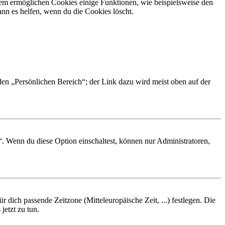
dem ermöglichen Cookies einige Funktionen, wie beispielsweise den
nn es helfen, wenn du die Cookies löscht.
 den „Persönlichen Bereich“; der Link dazu wird meist oben auf der
“. Wenn du diese Option einschaltest, können nur Administratoren,
r dich passende Zeitzone (Mitteleuropäische Zeit, ...) festlegen. Die
jetzt zu tun.