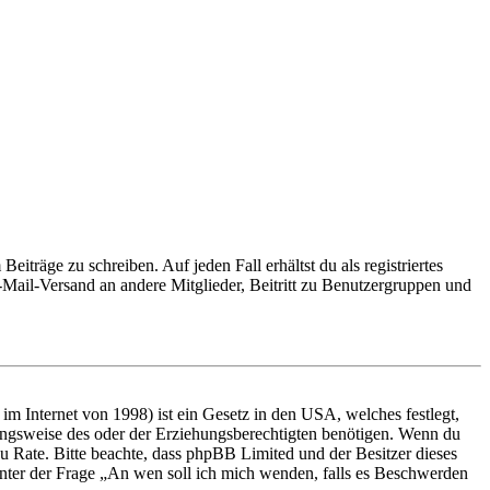
iträge zu schreiben. Auf jeden Fall erhältst du als registriertes
E-Mail-Versand an andere Mitglieder, Beitritt zu Benutzergruppen und
m Internet von 1998) ist ein Gesetz in den USA, welches festlegt,
ungsweise des oder der Erziehungsberechtigten benötigen. Wenn du
nd zu Rate. Bitte beachte, dass phpBB Limited und der Besitzer dieses
 unter der Frage „An wen soll ich mich wenden, falls es Beschwerden