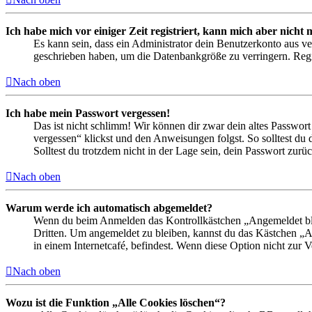
Ich habe mich vor einiger Zeit registriert, kann mich aber nich
Es kann sein, dass ein Administrator dein Benutzerkonto aus ve
geschrieben haben, um die Datenbankgröße zu verringern. Regis
Nach oben
Ich habe mein Passwort vergessen!
Das ist nicht schlimm! Wir können dir zwar dein altes Passwort
vergessen“ klickst und den Anweisungen folgst. So solltest du
Solltest du trotzdem nicht in der Lage sein, dein Passwort zur
Nach oben
Warum werde ich automatisch abgemeldet?
Wenn du beim Anmelden das Kontrollkästchen „Angemeldet bleib
Dritten. Um angemeldet zu bleiben, kannst du das Kästchen „
in einem Internetcafé, befindest. Wenn diese Option nicht zur 
Nach oben
Wozu ist die Funktion „Alle Cookies löschen“?