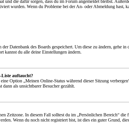
 hat und die dafür sorgen, dass du im Forum angemeldet bleibst. Außer
tiviert wurden. Wenn du Probleme bei der An- oder Abmeldung hast, ka
 in der Datenbank des Boards gespeichert. Um diese zu ändern, gehe in
t kannst du alle deine Einstellungen ändern.
-Liste auftaucht?
n eine Option „Meinen Online-Status während dieser Sitzung verbergen
t dann als unsichtbarer Besucher gezählt.
en Zeitzone. In diesem Fall solltest du im „Persönlichen Bereich“ die fü
den. Wenn du noch nicht registriert bist, ist dies ein guter Grund, dies 