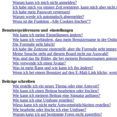
Warum kann ich mich nicht anmelden?
Ich habe mich vor einiger Zeit registriert, kann mich aber nich
Ich habe mein Passwort vergessen!
Warum werde ich automatisch abgemeldet?
Wozu ist die Funktion „Alle Cookies löschen“?
Benutzerpräferenzen und -einstellungen
Wie kann ich meine Einstellungen ändern?
Wie kann ich verhindern, dass mein Benutzername in der Onlin
Die Forenuhr geht falsch!
Ich habe die Zeitzone eingestellt, aber die Forenuhr geht immer
Meine Sprache steht auf diesem Board nicht zur Auswahl!
Was sind das für Bilder, die bei meinem Benutzernamen angez
Wie verwende ich einen Avatar?
Was ist mein Rang und wie kann ich ihn ändern?
Wenn ich bei einem Benutzer auf den E-Mail-Link klicke, werd
Beiträge schreiben
Wie erstelle ich ein neues Thema oder eine Antwort?
Wie kann ich einen Beitrag bearbeiten oder löschen?
Wie kann ich meinem Beitrag eine Signatur anfügen?
Wie kann ich eine Umfrage erstellen?
Wieso kann ich nicht mehr Antwortmöglichkeiten erstellen?
Wie bearbeite oder lösche ich eine Umfrage?
Warum kann ich auf bestimmte Foren nicht zugreifen?