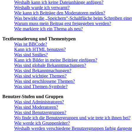
Weshalb kann ich keine Dateianhänge anfügen?
Weshalb wurde ich verwarnt?
Wie kann ich Beiträge den Moderatoren melden?
Was bewirkt die „Speichern“-Schaltfläche beim Schreiben eine
Warum muss mein Beitrag erst freigegeben werden?
Wie markiere ich ein Thema als neu?
Textformatierung und Thementypen
Was ist BBCode?
Kann ich HTML benutzen?
Was sind Smilies?
Kann ich Bilder in meine Beiträge einfügen?
Was sind globale Bekanntmachungen?
Was sind Bekanntmachungen?
Was sind wichtige Themen?
Was sind geschlossene Themen?
Was sind Themen-Symbole?
Benutzer-Stufen und Gruppen
Was sind Administratoren?
Was sind Moderatoren?
Was sind Benutzergruppen?
Wo finde ich die Benutzergruppen und wie trete ich ihnen bei?
Wie werde ich Gruppenleiter?
Weshalb werden verschiedene Benutzergruppen farbig dargestel