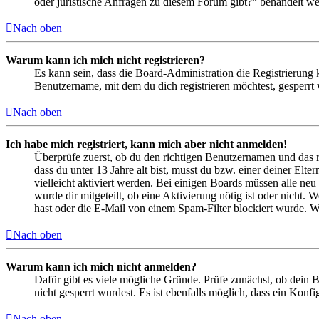
oder juristische Anfragen zu diesem Forum gibt?“ behandelt w
Nach oben
Warum kann ich mich nicht registrieren?
Es kann sein, dass die Board-Administration die Registrierung
Benutzername, mit dem du dich registrieren möchtest, gesperrt
Nach oben
Ich habe mich registriert, kann mich aber nicht anmelden!
Überprüfe zuerst, ob du den richtigen Benutzernamen und das 
dass du unter 13 Jahre alt bist, musst du bzw. einer deiner Elt
vielleicht aktiviert werden. Bei einigen Boards müssen alle neu
wurde dir mitgeteilt, ob eine Aktivierung nötig ist oder nicht
hast oder die E-Mail von einem Spam-Filter blockiert wurde. We
Nach oben
Warum kann ich mich nicht anmelden?
Dafür gibt es viele mögliche Gründe. Prüfe zunächst, ob dein 
nicht gesperrt wurdest. Es ist ebenfalls möglich, dass ein Konf
Nach oben