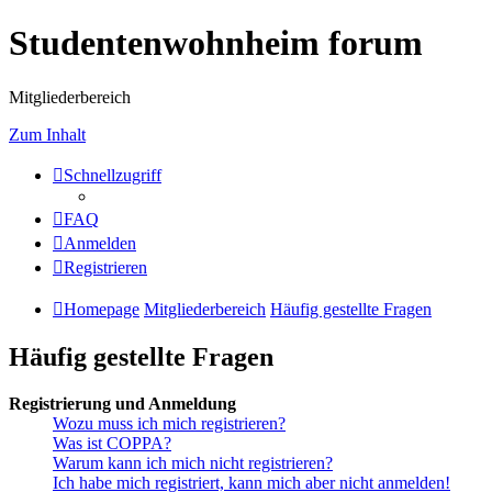
Studentenwohnheim forum
Mitgliederbereich
Zum Inhalt
Schnellzugriff
FAQ
Anmelden
Registrieren
Homepage
Mitgliederbereich
Häufig gestellte Fragen
Häufig gestellte Fragen
Registrierung und Anmeldung
Wozu muss ich mich registrieren?
Was ist COPPA?
Warum kann ich mich nicht registrieren?
Ich habe mich registriert, kann mich aber nicht anmelden!