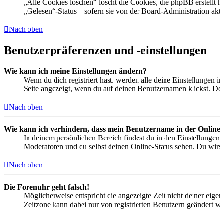
„Alle Cookies löschen“ löscht die Cookies, die phpBB erstellt
„Gelesen“-Status – sofern sie von der Board-Administration ak
Nach oben
Benutzerpräferenzen und -einstellungen
Wie kann ich meine Einstellungen ändern?
Wenn du dich registriert hast, werden alle deine Einstellungen
Seite angezeigt, wenn du auf deinen Benutzernamen klickst. Dor
Nach oben
Wie kann ich verhindern, dass mein Benutzername in der Online
In deinem persönlichen Bereich findest du in den Einstellunge
Moderatoren und du selbst deinen Online-Status sehen. Du wirs
Nach oben
Die Forenuhr geht falsch!
Möglicherweise entspricht die angezeigte Zeit nicht deiner eigen
Zeitzone kann dabei nur von registrierten Benutzern geändert wer