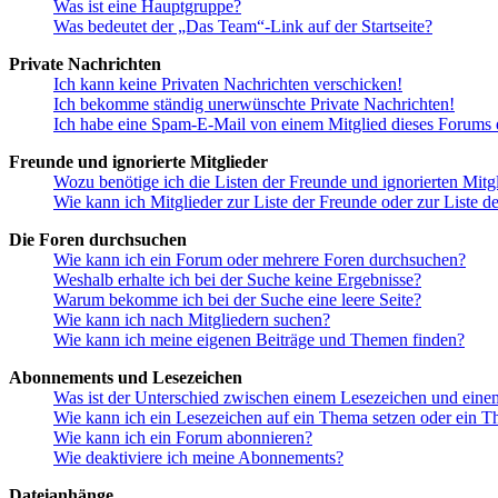
Was ist eine Hauptgruppe?
Was bedeutet der „Das Team“-Link auf der Startseite?
Private Nachrichten
Ich kann keine Privaten Nachrichten verschicken!
Ich bekomme ständig unerwünschte Private Nachrichten!
Ich habe eine Spam-E-Mail von einem Mitglied dieses Forums e
Freunde und ignorierte Mitglieder
Wozu benötige ich die Listen der Freunde und ignorierten Mitg
Wie kann ich Mitglieder zur Liste der Freunde oder zur Liste d
Die Foren durchsuchen
Wie kann ich ein Forum oder mehrere Foren durchsuchen?
Weshalb erhalte ich bei der Suche keine Ergebnisse?
Warum bekomme ich bei der Suche eine leere Seite?
Wie kann ich nach Mitgliedern suchen?
Wie kann ich meine eigenen Beiträge und Themen finden?
Abonnements und Lesezeichen
Was ist der Unterschied zwischen einem Lesezeichen und ein
Wie kann ich ein Lesezeichen auf ein Thema setzen oder ein 
Wie kann ich ein Forum abonnieren?
Wie deaktiviere ich meine Abonnements?
Dateianhänge