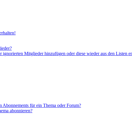
rhalten!
lieder?
er ignorierten Mitglieder hinzufügen oder diese wieder aus den Listen e
em Abonnements für ein Thema oder Forum?
Thema abonnieren?