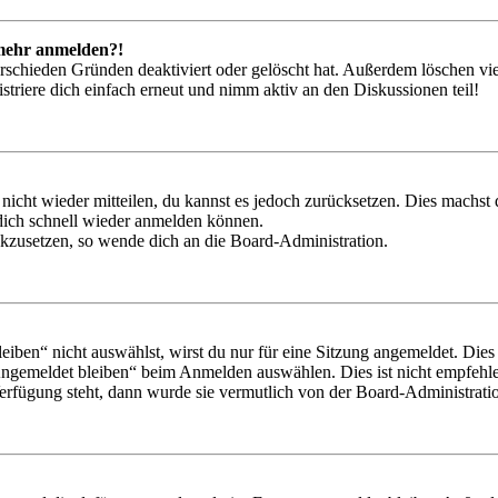
t mehr anmelden?!
rschieden Gründen deaktiviert oder gelöscht hat. Außerdem löschen vie
triere dich einfach erneut und nimm aktiv an den Diskussionen teil!
 nicht wieder mitteilen, du kannst es jedoch zurücksetzen. Dies machs
 dich schnell wieder anmelden können.
ückzusetzen, so wende dich an die Board-Administration.
en“ nicht auswählst, wirst du nur für eine Sitzung angemeldet. Dies
Angemeldet bleiben“ beim Anmelden auswählen. Dies ist nicht empfehle
Verfügung steht, dann wurde sie vermutlich von der Board-Administratio