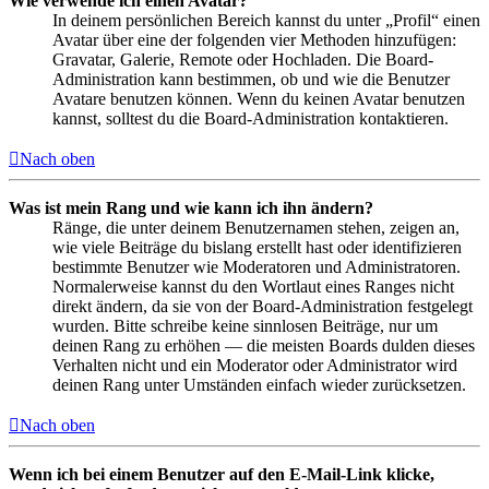
Wie verwende ich einen Avatar?
In deinem persönlichen Bereich kannst du unter „Profil“ einen
Avatar über eine der folgenden vier Methoden hinzufügen:
Gravatar, Galerie, Remote oder Hochladen. Die Board-
Administration kann bestimmen, ob und wie die Benutzer
Avatare benutzen können. Wenn du keinen Avatar benutzen
kannst, solltest du die Board-Administration kontaktieren.
Nach oben
Was ist mein Rang und wie kann ich ihn ändern?
Ränge, die unter deinem Benutzernamen stehen, zeigen an,
wie viele Beiträge du bislang erstellt hast oder identifizieren
bestimmte Benutzer wie Moderatoren und Administratoren.
Normalerweise kannst du den Wortlaut eines Ranges nicht
direkt ändern, da sie von der Board-Administration festgelegt
wurden. Bitte schreibe keine sinnlosen Beiträge, nur um
deinen Rang zu erhöhen — die meisten Boards dulden dieses
Verhalten nicht und ein Moderator oder Administrator wird
deinen Rang unter Umständen einfach wieder zurücksetzen.
Nach oben
Wenn ich bei einem Benutzer auf den E-Mail-Link klicke,