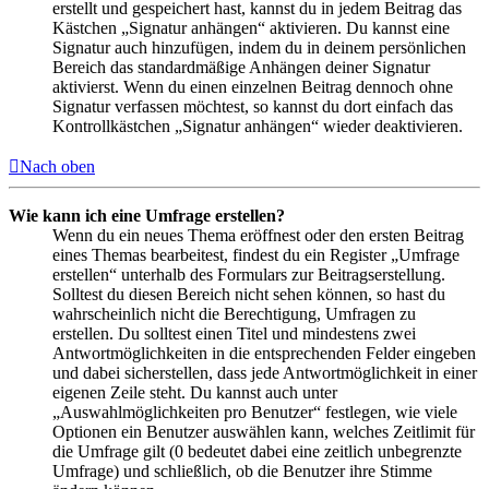
erstellt und gespeichert hast, kannst du in jedem Beitrag das
Kästchen „Signatur anhängen“ aktivieren. Du kannst eine
Signatur auch hinzufügen, indem du in deinem persönlichen
Bereich das standardmäßige Anhängen deiner Signatur
aktivierst. Wenn du einen einzelnen Beitrag dennoch ohne
Signatur verfassen möchtest, so kannst du dort einfach das
Kontrollkästchen „Signatur anhängen“ wieder deaktivieren.
Nach oben
Wie kann ich eine Umfrage erstellen?
Wenn du ein neues Thema eröffnest oder den ersten Beitrag
eines Themas bearbeitest, findest du ein Register „Umfrage
erstellen“ unterhalb des Formulars zur Beitragserstellung.
Solltest du diesen Bereich nicht sehen können, so hast du
wahrscheinlich nicht die Berechtigung, Umfragen zu
erstellen. Du solltest einen Titel und mindestens zwei
Antwortmöglichkeiten in die entsprechenden Felder eingeben
und dabei sicherstellen, dass jede Antwortmöglichkeit in einer
eigenen Zeile steht. Du kannst auch unter
„Auswahlmöglichkeiten pro Benutzer“ festlegen, wie viele
Optionen ein Benutzer auswählen kann, welches Zeitlimit für
die Umfrage gilt (0 bedeutet dabei eine zeitlich unbegrenzte
Umfrage) und schließlich, ob die Benutzer ihre Stimme