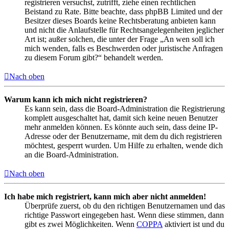
registrieren versuchst, zutrifft, ziehe einen rechtlichen
Beistand zu Rate. Bitte beachte, dass phpBB Limited und der
Besitzer dieses Boards keine Rechtsberatung anbieten kann
und nicht die Anlaufstelle für Rechtsangelegenheiten jeglicher
Art ist; außer solchen, die unter der Frage „An wen soll ich
mich wenden, falls es Beschwerden oder juristische Anfragen
zu diesem Forum gibt?“ behandelt werden.
Nach oben
Warum kann ich mich nicht registrieren?
Es kann sein, dass die Board-Administration die Registrierung
komplett ausgeschaltet hat, damit sich keine neuen Benutzer
mehr anmelden können. Es könnte auch sein, dass deine IP-
Adresse oder der Benutzername, mit dem du dich registrieren
möchtest, gesperrt wurden. Um Hilfe zu erhalten, wende dich
an die Board-Administration.
Nach oben
Ich habe mich registriert, kann mich aber nicht anmelden!
Überprüfe zuerst, ob du den richtigen Benutzernamen und das
richtige Passwort eingegeben hast. Wenn diese stimmen, dann
gibt es zwei Möglichkeiten. Wenn
COPPA
aktiviert ist und du