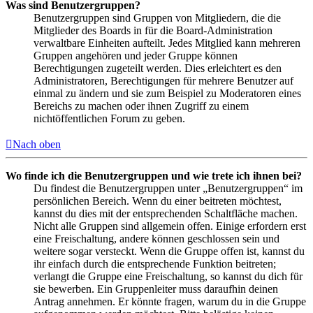
Was sind Benutzergruppen?
Benutzergruppen sind Gruppen von Mitgliedern, die die
Mitglieder des Boards in für die Board-Administration
verwaltbare Einheiten aufteilt. Jedes Mitglied kann mehreren
Gruppen angehören und jeder Gruppe können
Berechtigungen zugeteilt werden. Dies erleichtert es den
Administratoren, Berechtigungen für mehrere Benutzer auf
einmal zu ändern und sie zum Beispiel zu Moderatoren eines
Bereichs zu machen oder ihnen Zugriff zu einem
nichtöffentlichen Forum zu geben.
Nach oben
Wo finde ich die Benutzergruppen und wie trete ich ihnen bei?
Du findest die Benutzergruppen unter „Benutzergruppen“ im
persönlichen Bereich. Wenn du einer beitreten möchtest,
kannst du dies mit der entsprechenden Schaltfläche machen.
Nicht alle Gruppen sind allgemein offen. Einige erfordern erst
eine Freischaltung, andere können geschlossen sein und
weitere sogar versteckt. Wenn die Gruppe offen ist, kannst du
ihr einfach durch die entsprechende Funktion beitreten;
verlangt die Gruppe eine Freischaltung, so kannst du dich für
sie bewerben. Ein Gruppenleiter muss daraufhin deinen
Antrag annehmen. Er könnte fragen, warum du in die Gruppe