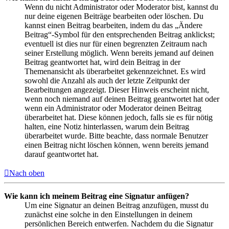
Wenn du nicht Administrator oder Moderator bist, kannst du
nur deine eigenen Beiträge bearbeiten oder löschen. Du
kannst einen Beitrag bearbeiten, indem du das „Ändere
Beitrag“-Symbol für den entsprechenden Beitrag anklickst;
eventuell ist dies nur für einen begrenzten Zeitraum nach
seiner Erstellung möglich. Wenn bereits jemand auf deinen
Beitrag geantwortet hat, wird dein Beitrag in der
Themenansicht als überarbeitet gekennzeichnet. Es wird
sowohl die Anzahl als auch der letzte Zeitpunkt der
Bearbeitungen angezeigt. Dieser Hinweis erscheint nicht,
wenn noch niemand auf deinen Beitrag geantwortet hat oder
wenn ein Administrator oder Moderator deinen Beitrag
überarbeitet hat. Diese können jedoch, falls sie es für nötig
halten, eine Notiz hinterlassen, warum dein Beitrag
überarbeitet wurde. Bitte beachte, dass normale Benutzer
einen Beitrag nicht löschen können, wenn bereits jemand
darauf geantwortet hat.
Nach oben
Wie kann ich meinem Beitrag eine Signatur anfügen?
Um eine Signatur an deinen Beitrag anzufügen, musst du
zunächst eine solche in den Einstellungen in deinem
persönlichen Bereich entwerfen. Nachdem du die Signatur