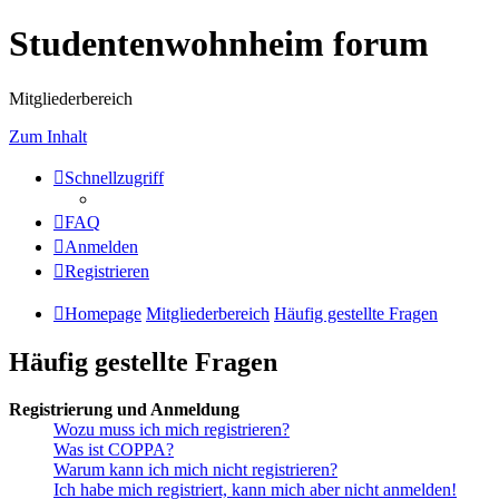
Studentenwohnheim forum
Mitgliederbereich
Zum Inhalt
Schnellzugriff
FAQ
Anmelden
Registrieren
Homepage
Mitgliederbereich
Häufig gestellte Fragen
Häufig gestellte Fragen
Registrierung und Anmeldung
Wozu muss ich mich registrieren?
Was ist COPPA?
Warum kann ich mich nicht registrieren?
Ich habe mich registriert, kann mich aber nicht anmelden!