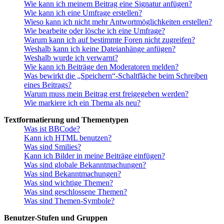
Wie kann ich meinem Beitrag eine Signatur anfügen?
Wie kann ich eine Umfrage erstellen?
Wieso kann ich nicht mehr Antwortmöglichkeiten erstellen?
Wie bearbeite oder lösche ich eine Umfrage?
Warum kann ich auf bestimmte Foren nicht zugreifen?
Weshalb kann ich keine Dateianhänge anfügen?
Weshalb wurde ich verwarnt?
Wie kann ich Beiträge den Moderatoren melden?
Was bewirkt die „Speichern“-Schaltfläche beim Schreiben
eines Beitrags?
Warum muss mein Beitrag erst freigegeben werden?
Wie markiere ich ein Thema als neu?
Textformatierung und Thementypen
Was ist BBCode?
Kann ich HTML benutzen?
Was sind Smilies?
Kann ich Bilder in meine Beiträge einfügen?
Was sind globale Bekanntmachungen?
Was sind Bekanntmachungen?
Was sind wichtige Themen?
Was sind geschlossene Themen?
Was sind Themen-Symbole?
Benutzer-Stufen und Gruppen