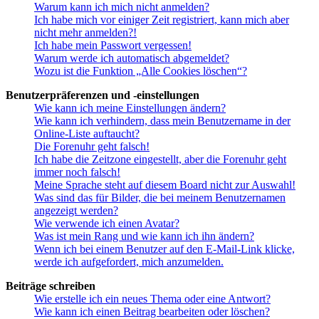
Warum kann ich mich nicht anmelden?
Ich habe mich vor einiger Zeit registriert, kann mich aber
nicht mehr anmelden?!
Ich habe mein Passwort vergessen!
Warum werde ich automatisch abgemeldet?
Wozu ist die Funktion „Alle Cookies löschen“?
Benutzerpräferenzen und -einstellungen
Wie kann ich meine Einstellungen ändern?
Wie kann ich verhindern, dass mein Benutzername in der
Online-Liste auftaucht?
Die Forenuhr geht falsch!
Ich habe die Zeitzone eingestellt, aber die Forenuhr geht
immer noch falsch!
Meine Sprache steht auf diesem Board nicht zur Auswahl!
Was sind das für Bilder, die bei meinem Benutzernamen
angezeigt werden?
Wie verwende ich einen Avatar?
Was ist mein Rang und wie kann ich ihn ändern?
Wenn ich bei einem Benutzer auf den E-Mail-Link klicke,
werde ich aufgefordert, mich anzumelden.
Beiträge schreiben
Wie erstelle ich ein neues Thema oder eine Antwort?
Wie kann ich einen Beitrag bearbeiten oder löschen?