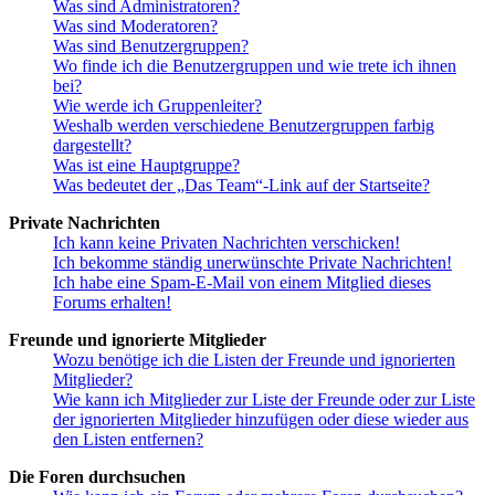
Was sind Administratoren?
Was sind Moderatoren?
Was sind Benutzergruppen?
Wo finde ich die Benutzergruppen und wie trete ich ihnen
bei?
Wie werde ich Gruppenleiter?
Weshalb werden verschiedene Benutzergruppen farbig
dargestellt?
Was ist eine Hauptgruppe?
Was bedeutet der „Das Team“-Link auf der Startseite?
Private Nachrichten
Ich kann keine Privaten Nachrichten verschicken!
Ich bekomme ständig unerwünschte Private Nachrichten!
Ich habe eine Spam-E-Mail von einem Mitglied dieses
Forums erhalten!
Freunde und ignorierte Mitglieder
Wozu benötige ich die Listen der Freunde und ignorierten
Mitglieder?
Wie kann ich Mitglieder zur Liste der Freunde oder zur Liste
der ignorierten Mitglieder hinzufügen oder diese wieder aus
den Listen entfernen?
Die Foren durchsuchen