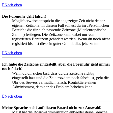
Nach oben
Die Forenuhr geht falsch!
Möglicherweise entspricht die angezeigte Zeit nicht deiner
eigenen Zeitzone. In diesem Fall solltest du im „Persönlichen
Bereich“ die für dich passende Zeitzone (Mitteleuropäische
Zeit, ...) festlegen. Die Zeitzone kann dabei nur von
registrierten Benutzern geändert werden. Wenn du noch nicht
registriert bist, ist dies ein guter Grund, dies jetzt zu tun.
Nach oben
Ich habe die Zeitzone eingestellt, aber die Forenuhr geht immer
noch falsch!
Wenn du dir sicher bist, dass du die Zeitzone richtig
eingestellt hast und die Zeit trotzdem noch falsch ist, geht die
Uhr des Servers vermutlich falsch. Kontaktiere einen
Administrator, damit er das Problem beheben kann.
Nach oben
Meine Sprache steht auf diesem Board nicht zur Auswahl!
Meist hat die Board-Administration entweder deine Sprache