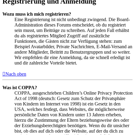
Registrierung und Anmeldung
Wozu muss ich mich registrieren?
Eine Registrierung ist nicht unbedingt zwingend. Die Board-
Administration dieses Forums entscheidet, ob du registriert
sein musst, um Beiträge zu schreiben. Auf jeden Fall erhältst
du als registriertes Mitglied Zugriff auf zusätzliche
Funktionen, die Gästen nicht zur Verfügung stehen: zum
Beispiel Avatarbilder, Private Nachrichten, E-Mail-Versand an
andere Mitglieder, Beitritt zu Benutzergruppen und so weiter.
Wir empfehlen dir eine Anmeldung, da sie schnell erledigt ist
und dir zahlreiche Vorteile bietet.
Nach oben
Was ist COPPA?
COPPA, ausgeschrieben Children’s Online Privacy Protection
Act of 1998 (deutsch: Gesetz zum Schutz der Privatsphäre
von Kindern im Internet von 1998) ist ein Gesetz in den
USA, welches festlegt, dass Websites, die möglicherweise
persönliche Daten von Kindern unter 13 Jahren erheben,
hierzu die Zustimmung der Eltern beziehungsweise des oder
der Erziehungsberechtigten benötigen. Wenn du dir unsicher
bist, ob dies auf dich oder die Website, auf der du dich zu