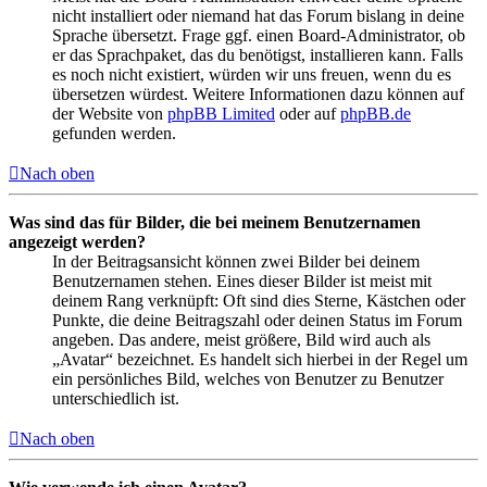
nicht installiert oder niemand hat das Forum bislang in deine
Sprache übersetzt. Frage ggf. einen Board-Administrator, ob
er das Sprachpaket, das du benötigst, installieren kann. Falls
es noch nicht existiert, würden wir uns freuen, wenn du es
übersetzen würdest. Weitere Informationen dazu können auf
der Website von
phpBB Limited
oder auf
phpBB.de
gefunden werden.
Nach oben
Was sind das für Bilder, die bei meinem Benutzernamen
angezeigt werden?
In der Beitragsansicht können zwei Bilder bei deinem
Benutzernamen stehen. Eines dieser Bilder ist meist mit
deinem Rang verknüpft: Oft sind dies Sterne, Kästchen oder
Punkte, die deine Beitragszahl oder deinen Status im Forum
angeben. Das andere, meist größere, Bild wird auch als
„Avatar“ bezeichnet. Es handelt sich hierbei in der Regel um
ein persönliches Bild, welches von Benutzer zu Benutzer
unterschiedlich ist.
Nach oben