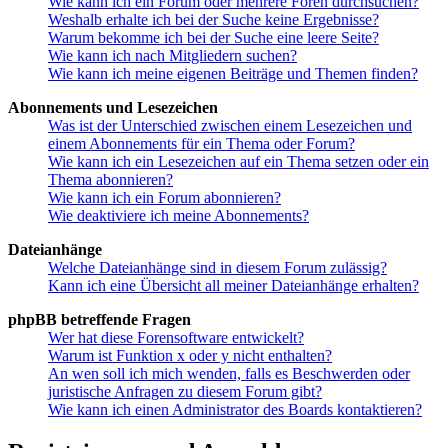
Wie kann ich ein Forum oder mehrere Foren durchsuchen?
Weshalb erhalte ich bei der Suche keine Ergebnisse?
Warum bekomme ich bei der Suche eine leere Seite?
Wie kann ich nach Mitgliedern suchen?
Wie kann ich meine eigenen Beiträge und Themen finden?
Abonnements und Lesezeichen
Was ist der Unterschied zwischen einem Lesezeichen und
einem Abonnements für ein Thema oder Forum?
Wie kann ich ein Lesezeichen auf ein Thema setzen oder ein
Thema abonnieren?
Wie kann ich ein Forum abonnieren?
Wie deaktiviere ich meine Abonnements?
Dateianhänge
Welche Dateianhänge sind in diesem Forum zulässig?
Kann ich eine Übersicht all meiner Dateianhänge erhalten?
phpBB betreffende Fragen
Wer hat diese Forensoftware entwickelt?
Warum ist Funktion x oder y nicht enthalten?
An wen soll ich mich wenden, falls es Beschwerden oder
juristische Anfragen zu diesem Forum gibt?
Wie kann ich einen Administrator des Boards kontaktieren?