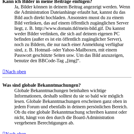
Kann ich Bilder in meine Beiträge einfügen?
Ja, Bilder können in deinem Beitrag angezeigt werden. Wenn
die Administration Dateianhänge erlaubt hat, kannst du das
Bild auch direkt hochladen. Ansonsten musst du zu einem
Bild verlinken, das auf einem öffentlich zugänglichen Server
liegt, z. B. http://www.domain.tld/mein-bild.gif. Du kannst
weder Bilder verlinken, die sich auf deinem eigenen PC
befinden (außer es ist ein öffentlich zugänglicher Server),
noch zu Bildern, die nur nach einer Anmeldung verfügbar
sind, z. B. Hotmail- oder Yahoo-Mailboxen, mit einem
Passwort geschützte Seiten usw. Um das Bild anzuzeigen,
benutze den BBCode-Tag „[img]“.
Nach oben
Was sind globale Bekanntmachungen?
Globale Bekanntmachungen beinhalten wichtige
Informationen, deshalb solltest du sie so bald wie möglich
lesen. Globale Bekanntmachungen erscheinen ganz oben in
jedem Forum und ebenfalls in deinem persönlichen Bereich.
Ob du eine globale Bekanntmachung schreiben kannst oder
nicht, hängt von den durch die Board-Administration
vergebenen Berechtigungen ab.
Nach oben