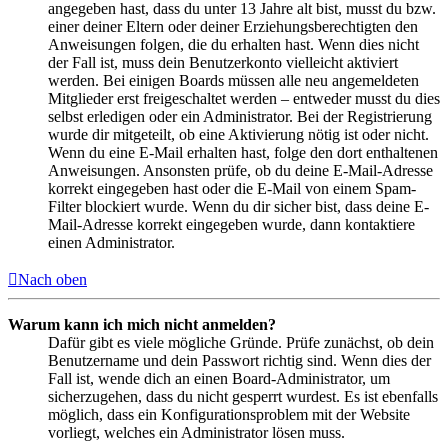
angegeben hast, dass du unter 13 Jahre alt bist, musst du bzw.
einer deiner Eltern oder deiner Erziehungsberechtigten den
Anweisungen folgen, die du erhalten hast. Wenn dies nicht
der Fall ist, muss dein Benutzerkonto vielleicht aktiviert
werden. Bei einigen Boards müssen alle neu angemeldeten
Mitglieder erst freigeschaltet werden – entweder musst du dies
selbst erledigen oder ein Administrator. Bei der Registrierung
wurde dir mitgeteilt, ob eine Aktivierung nötig ist oder nicht.
Wenn du eine E-Mail erhalten hast, folge den dort enthaltenen
Anweisungen. Ansonsten prüfe, ob du deine E-Mail-Adresse
korrekt eingegeben hast oder die E-Mail von einem Spam-
Filter blockiert wurde. Wenn du dir sicher bist, dass deine E-
Mail-Adresse korrekt eingegeben wurde, dann kontaktiere
einen Administrator.
Nach oben
Warum kann ich mich nicht anmelden?
Dafür gibt es viele mögliche Gründe. Prüfe zunächst, ob dein
Benutzername und dein Passwort richtig sind. Wenn dies der
Fall ist, wende dich an einen Board-Administrator, um
sicherzugehen, dass du nicht gesperrt wurdest. Es ist ebenfalls
möglich, dass ein Konfigurationsproblem mit der Website
vorliegt, welches ein Administrator lösen muss.