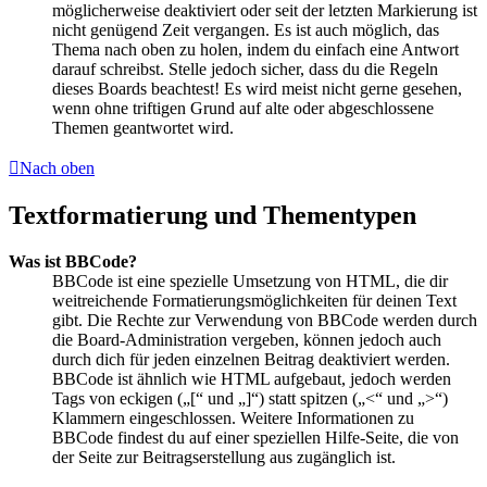
möglicherweise deaktiviert oder seit der letzten Markierung ist
nicht genügend Zeit vergangen. Es ist auch möglich, das
Thema nach oben zu holen, indem du einfach eine Antwort
darauf schreibst. Stelle jedoch sicher, dass du die Regeln
dieses Boards beachtest! Es wird meist nicht gerne gesehen,
wenn ohne triftigen Grund auf alte oder abgeschlossene
Themen geantwortet wird.
Nach oben
Textformatierung und Thementypen
Was ist BBCode?
BBCode ist eine spezielle Umsetzung von HTML, die dir
weitreichende Formatierungsmöglichkeiten für deinen Text
gibt. Die Rechte zur Verwendung von BBCode werden durch
die Board-Administration vergeben, können jedoch auch
durch dich für jeden einzelnen Beitrag deaktiviert werden.
BBCode ist ähnlich wie HTML aufgebaut, jedoch werden
Tags von eckigen („[“ und „]“) statt spitzen („<“ und „>“)
Klammern eingeschlossen. Weitere Informationen zu
BBCode findest du auf einer speziellen Hilfe-Seite, die von
der Seite zur Beitragserstellung aus zugänglich ist.