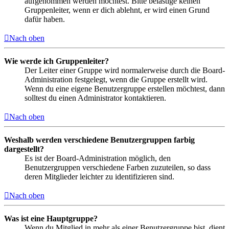
aufgenommen werden möchtest. Bitte belästige keinen
Gruppenleiter, wenn er dich ablehnt, er wird einen Grund
dafür haben.
Nach oben
Wie werde ich Gruppenleiter?
Der Leiter einer Gruppe wird normalerweise durch die Board-
Administration festgelegt, wenn die Gruppe erstellt wird.
Wenn du eine eigene Benutzergruppe erstellen möchtest, dann
solltest du einen Administrator kontaktieren.
Nach oben
Weshalb werden verschiedene Benutzergruppen farbig
dargestellt?
Es ist der Board-Administration möglich, den
Benutzergruppen verschiedene Farben zuzuteilen, so dass
deren Mitglieder leichter zu identifizieren sind.
Nach oben
Was ist eine Hauptgruppe?
Wenn du Mitglied in mehr als einer Benutzergruppe bist, dient