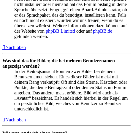
nicht installiert oder niemand hat das Forum bislang in deine
Sprache übersetzt. Frage ggf. einen Board-Administrator, ob
er das Sprachpaket, das du benötigst, installieren kann. Falls
es noch nicht existiert, würden wir uns freuen, wenn du es
übersetzen würdest. Weitere Informationen dazu können auf
der Website von
phpBB Limited
oder auf
phpBB.de
gefunden werden.
Nach oben
Was sind das für Bilder, die bei meinem Benutzernamen
angezeigt werden?
In der Beitragsansicht können zwei Bilder bei deinem
Benutzernamen stehen. Eines dieser Bilder ist meist mit
deinem Rang verknüpft: Oft sind dies Sterne, Kästchen oder
Punkte, die deine Beitragszahl oder deinen Status im Forum
angeben. Das andere, meist größere, Bild wird auch als
„Avatar“ bezeichnet. Es handelt sich hierbei in der Regel um
ein persönliches Bild, welches von Benutzer zu Benutzer
unterschiedlich ist.
Nach oben