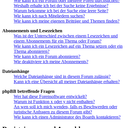
Wie kann ich ein Forum oder mehrere Foren durchsuchen?
Weshalb erhalte ich bei der Suche keine Ergebnisse?
Warum bekomme ich bei der Suche eine leere Seite?
Wie kann ich nach Mitgliedern suchen?
Wie kann ich meine eigenen Beiträge und Themen finden?
Abonnements und Lesezeichen
Was ist der Unterschied zwischen einem Lesezeichen und
einem Abonnements für ein Thema oder Forum?
Wie kann ich ein Lesezeichen auf ein Thema setzen oder ein
Thema abonnieren?
Wie kann ich ein Forum abonnieren?
Wie deaktiviere ich meine Abonnements?
Dateianhänge
Welche Dateianhänge sind in diesem Forum zulässig?
Kann ich eine Übersicht all meiner Dateianhänge erhalten?
phpBB betreffende Fragen
Wer hat diese Forensoftware entwickelt?
Warum ist Funktion x oder y nicht enthalten?
An wen soll ich mich wenden, falls es Beschwerden oder
juristische Anfragen zu diesem Forum gibt?
Wie kann ich einen Administrator des Boards kontaktieren?