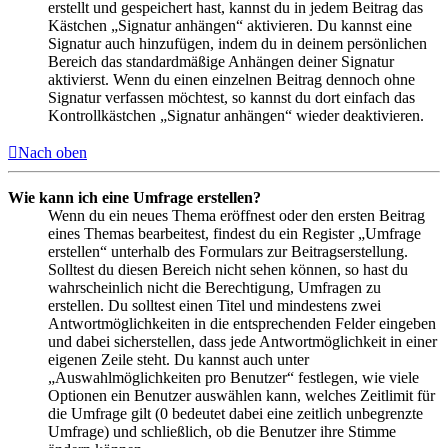
erstellt und gespeichert hast, kannst du in jedem Beitrag das
Kästchen „Signatur anhängen“ aktivieren. Du kannst eine
Signatur auch hinzufügen, indem du in deinem persönlichen
Bereich das standardmäßige Anhängen deiner Signatur
aktivierst. Wenn du einen einzelnen Beitrag dennoch ohne
Signatur verfassen möchtest, so kannst du dort einfach das
Kontrollkästchen „Signatur anhängen“ wieder deaktivieren.
Nach oben
Wie kann ich eine Umfrage erstellen?
Wenn du ein neues Thema eröffnest oder den ersten Beitrag
eines Themas bearbeitest, findest du ein Register „Umfrage
erstellen“ unterhalb des Formulars zur Beitragserstellung.
Solltest du diesen Bereich nicht sehen können, so hast du
wahrscheinlich nicht die Berechtigung, Umfragen zu
erstellen. Du solltest einen Titel und mindestens zwei
Antwortmöglichkeiten in die entsprechenden Felder eingeben
und dabei sicherstellen, dass jede Antwortmöglichkeit in einer
eigenen Zeile steht. Du kannst auch unter
„Auswahlmöglichkeiten pro Benutzer“ festlegen, wie viele
Optionen ein Benutzer auswählen kann, welches Zeitlimit für
die Umfrage gilt (0 bedeutet dabei eine zeitlich unbegrenzte
Umfrage) und schließlich, ob die Benutzer ihre Stimme