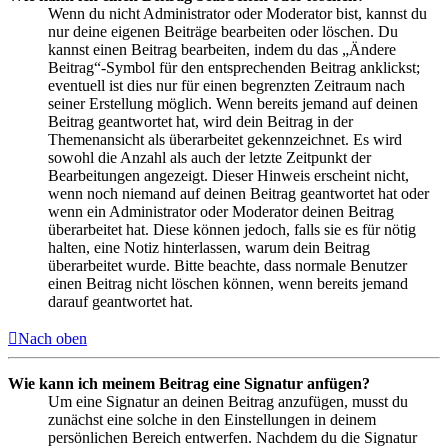
Wenn du nicht Administrator oder Moderator bist, kannst du
nur deine eigenen Beiträge bearbeiten oder löschen. Du
kannst einen Beitrag bearbeiten, indem du das „Ändere
Beitrag“-Symbol für den entsprechenden Beitrag anklickst;
eventuell ist dies nur für einen begrenzten Zeitraum nach
seiner Erstellung möglich. Wenn bereits jemand auf deinen
Beitrag geantwortet hat, wird dein Beitrag in der
Themenansicht als überarbeitet gekennzeichnet. Es wird
sowohl die Anzahl als auch der letzte Zeitpunkt der
Bearbeitungen angezeigt. Dieser Hinweis erscheint nicht,
wenn noch niemand auf deinen Beitrag geantwortet hat oder
wenn ein Administrator oder Moderator deinen Beitrag
überarbeitet hat. Diese können jedoch, falls sie es für nötig
halten, eine Notiz hinterlassen, warum dein Beitrag
überarbeitet wurde. Bitte beachte, dass normale Benutzer
einen Beitrag nicht löschen können, wenn bereits jemand
darauf geantwortet hat.
Nach oben
Wie kann ich meinem Beitrag eine Signatur anfügen?
Um eine Signatur an deinen Beitrag anzufügen, musst du
zunächst eine solche in den Einstellungen in deinem
persönlichen Bereich entwerfen. Nachdem du die Signatur