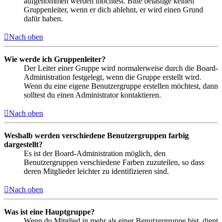
aufgenommen werden möchtest. Bitte belästige keinen
Gruppenleiter, wenn er dich ablehnt, er wird einen Grund
dafür haben.
Nach oben
Wie werde ich Gruppenleiter?
Der Leiter einer Gruppe wird normalerweise durch die Board-
Administration festgelegt, wenn die Gruppe erstellt wird.
Wenn du eine eigene Benutzergruppe erstellen möchtest, dann
solltest du einen Administrator kontaktieren.
Nach oben
Weshalb werden verschiedene Benutzergruppen farbig
dargestellt?
Es ist der Board-Administration möglich, den
Benutzergruppen verschiedene Farben zuzuteilen, so dass
deren Mitglieder leichter zu identifizieren sind.
Nach oben
Was ist eine Hauptgruppe?
Wenn du Mitglied in mehr als einer Benutzergruppe bist, dient