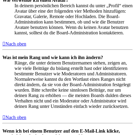
Wie verwende ich einen Avatar?
In deinem persönlichen Bereich kannst du unter „Profil“ einen
Avatar über eine der folgenden vier Methoden hinzufügen:
Gravatar, Galerie, Remote oder Hochladen. Die Board-
Administration kann bestimmen, ob und wie die Benutzer
Avatare benutzen können. Wenn du keinen Avatar benutzen
kannst, solltest du die Board-Administration kontaktieren.
Nach oben
Was ist mein Rang und wie kann ich ihn ändern?
Ränge, die unter deinem Benutzernamen stehen, zeigen an,
wie viele Beiträge du bislang erstellt hast oder identifizieren
bestimmte Benutzer wie Moderatoren und Administratoren.
Normalerweise kannst du den Wortlaut eines Ranges nicht
direkt ändern, da sie von der Board-Administration festgelegt
wurden. Bitte schreibe keine sinnlosen Beiträge, nur um
deinen Rang zu erhöhen — die meisten Boards dulden dieses
Verhalten nicht und ein Moderator oder Administrator wird
deinen Rang unter Umständen einfach wieder zurücksetzen.
Nach oben
Wenn ich bei einem Benutzer auf den E-Mail-Link klicke,