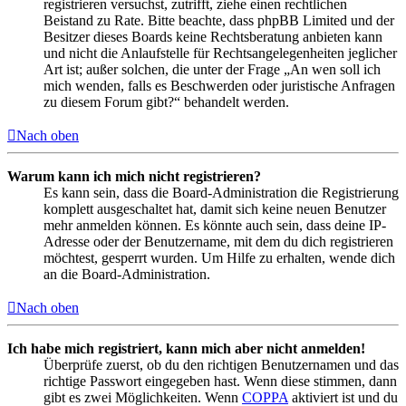
registrieren versuchst, zutrifft, ziehe einen rechtlichen
Beistand zu Rate. Bitte beachte, dass phpBB Limited und der
Besitzer dieses Boards keine Rechtsberatung anbieten kann
und nicht die Anlaufstelle für Rechtsangelegenheiten jeglicher
Art ist; außer solchen, die unter der Frage „An wen soll ich
mich wenden, falls es Beschwerden oder juristische Anfragen
zu diesem Forum gibt?“ behandelt werden.
Nach oben
Warum kann ich mich nicht registrieren?
Es kann sein, dass die Board-Administration die Registrierung
komplett ausgeschaltet hat, damit sich keine neuen Benutzer
mehr anmelden können. Es könnte auch sein, dass deine IP-
Adresse oder der Benutzername, mit dem du dich registrieren
möchtest, gesperrt wurden. Um Hilfe zu erhalten, wende dich
an die Board-Administration.
Nach oben
Ich habe mich registriert, kann mich aber nicht anmelden!
Überprüfe zuerst, ob du den richtigen Benutzernamen und das
richtige Passwort eingegeben hast. Wenn diese stimmen, dann
gibt es zwei Möglichkeiten. Wenn
COPPA
aktiviert ist und du