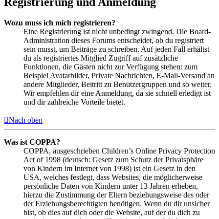
Registrierung und Anmeldung
Wozu muss ich mich registrieren?
Eine Registrierung ist nicht unbedingt zwingend. Die Board-
Administration dieses Forums entscheidet, ob du registriert
sein musst, um Beiträge zu schreiben. Auf jeden Fall erhältst
du als registriertes Mitglied Zugriff auf zusätzliche
Funktionen, die Gästen nicht zur Verfügung stehen: zum
Beispiel Avatarbilder, Private Nachrichten, E-Mail-Versand an
andere Mitglieder, Beitritt zu Benutzergruppen und so weiter.
Wir empfehlen dir eine Anmeldung, da sie schnell erledigt ist
und dir zahlreiche Vorteile bietet.
Nach oben
Was ist COPPA?
COPPA, ausgeschrieben Children’s Online Privacy Protection
Act of 1998 (deutsch: Gesetz zum Schutz der Privatsphäre
von Kindern im Internet von 1998) ist ein Gesetz in den
USA, welches festlegt, dass Websites, die möglicherweise
persönliche Daten von Kindern unter 13 Jahren erheben,
hierzu die Zustimmung der Eltern beziehungsweise des oder
der Erziehungsberechtigten benötigen. Wenn du dir unsicher
bist, ob dies auf dich oder die Website, auf der du dich zu