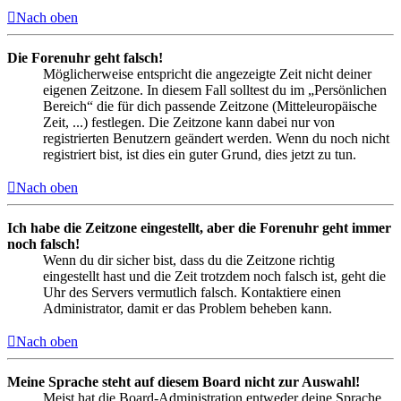
Nach oben
Die Forenuhr geht falsch!
Möglicherweise entspricht die angezeigte Zeit nicht deiner
eigenen Zeitzone. In diesem Fall solltest du im „Persönlichen
Bereich“ die für dich passende Zeitzone (Mitteleuropäische
Zeit, ...) festlegen. Die Zeitzone kann dabei nur von
registrierten Benutzern geändert werden. Wenn du noch nicht
registriert bist, ist dies ein guter Grund, dies jetzt zu tun.
Nach oben
Ich habe die Zeitzone eingestellt, aber die Forenuhr geht immer
noch falsch!
Wenn du dir sicher bist, dass du die Zeitzone richtig
eingestellt hast und die Zeit trotzdem noch falsch ist, geht die
Uhr des Servers vermutlich falsch. Kontaktiere einen
Administrator, damit er das Problem beheben kann.
Nach oben
Meine Sprache steht auf diesem Board nicht zur Auswahl!
Meist hat die Board-Administration entweder deine Sprache