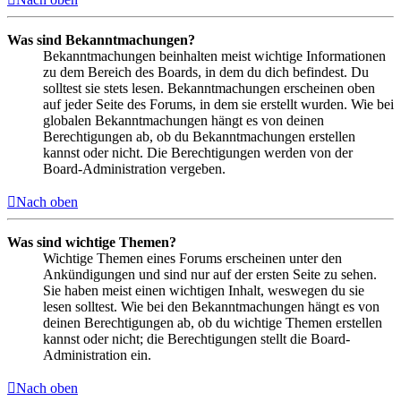
Was sind Bekanntmachungen?
Bekanntmachungen beinhalten meist wichtige Informationen
zu dem Bereich des Boards, in dem du dich befindest. Du
solltest sie stets lesen. Bekanntmachungen erscheinen oben
auf jeder Seite des Forums, in dem sie erstellt wurden. Wie bei
globalen Bekanntmachungen hängt es von deinen
Berechtigungen ab, ob du Bekanntmachungen erstellen
kannst oder nicht. Die Berechtigungen werden von der
Board-Administration vergeben.
Nach oben
Was sind wichtige Themen?
Wichtige Themen eines Forums erscheinen unter den
Ankündigungen und sind nur auf der ersten Seite zu sehen.
Sie haben meist einen wichtigen Inhalt, weswegen du sie
lesen solltest. Wie bei den Bekanntmachungen hängt es von
deinen Berechtigungen ab, ob du wichtige Themen erstellen
kannst oder nicht; die Berechtigungen stellt die Board-
Administration ein.
Nach oben