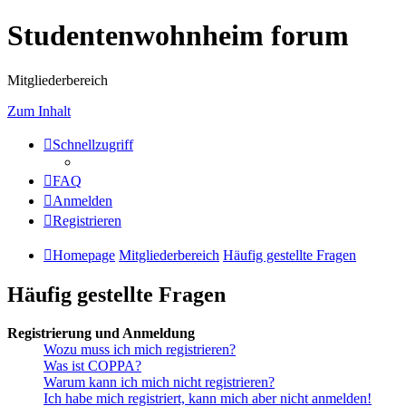
Studentenwohnheim forum
Mitgliederbereich
Zum Inhalt
Schnellzugriff
FAQ
Anmelden
Registrieren
Homepage
Mitgliederbereich
Häufig gestellte Fragen
Häufig gestellte Fragen
Registrierung und Anmeldung
Wozu muss ich mich registrieren?
Was ist COPPA?
Warum kann ich mich nicht registrieren?
Ich habe mich registriert, kann mich aber nicht anmelden!