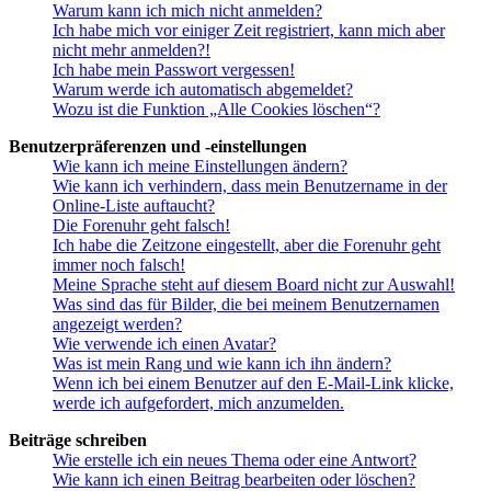
Warum kann ich mich nicht anmelden?
Ich habe mich vor einiger Zeit registriert, kann mich aber
nicht mehr anmelden?!
Ich habe mein Passwort vergessen!
Warum werde ich automatisch abgemeldet?
Wozu ist die Funktion „Alle Cookies löschen“?
Benutzerpräferenzen und -einstellungen
Wie kann ich meine Einstellungen ändern?
Wie kann ich verhindern, dass mein Benutzername in der
Online-Liste auftaucht?
Die Forenuhr geht falsch!
Ich habe die Zeitzone eingestellt, aber die Forenuhr geht
immer noch falsch!
Meine Sprache steht auf diesem Board nicht zur Auswahl!
Was sind das für Bilder, die bei meinem Benutzernamen
angezeigt werden?
Wie verwende ich einen Avatar?
Was ist mein Rang und wie kann ich ihn ändern?
Wenn ich bei einem Benutzer auf den E-Mail-Link klicke,
werde ich aufgefordert, mich anzumelden.
Beiträge schreiben
Wie erstelle ich ein neues Thema oder eine Antwort?
Wie kann ich einen Beitrag bearbeiten oder löschen?