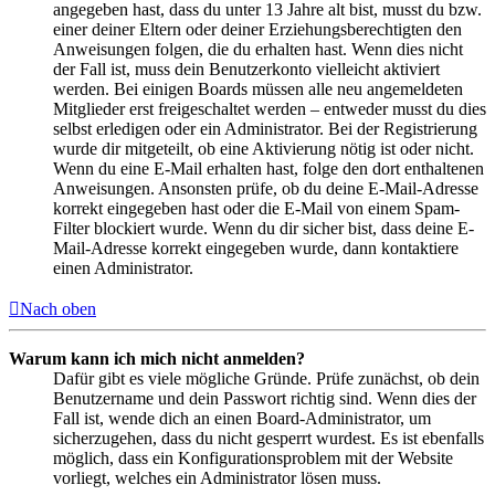
angegeben hast, dass du unter 13 Jahre alt bist, musst du bzw.
einer deiner Eltern oder deiner Erziehungsberechtigten den
Anweisungen folgen, die du erhalten hast. Wenn dies nicht
der Fall ist, muss dein Benutzerkonto vielleicht aktiviert
werden. Bei einigen Boards müssen alle neu angemeldeten
Mitglieder erst freigeschaltet werden – entweder musst du dies
selbst erledigen oder ein Administrator. Bei der Registrierung
wurde dir mitgeteilt, ob eine Aktivierung nötig ist oder nicht.
Wenn du eine E-Mail erhalten hast, folge den dort enthaltenen
Anweisungen. Ansonsten prüfe, ob du deine E-Mail-Adresse
korrekt eingegeben hast oder die E-Mail von einem Spam-
Filter blockiert wurde. Wenn du dir sicher bist, dass deine E-
Mail-Adresse korrekt eingegeben wurde, dann kontaktiere
einen Administrator.
Nach oben
Warum kann ich mich nicht anmelden?
Dafür gibt es viele mögliche Gründe. Prüfe zunächst, ob dein
Benutzername und dein Passwort richtig sind. Wenn dies der
Fall ist, wende dich an einen Board-Administrator, um
sicherzugehen, dass du nicht gesperrt wurdest. Es ist ebenfalls
möglich, dass ein Konfigurationsproblem mit der Website
vorliegt, welches ein Administrator lösen muss.