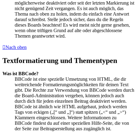
möglicherweise deaktiviert oder seit der letzten Markierung ist
nicht genügend Zeit vergangen. Es ist auch möglich, das
Thema nach oben zu holen, indem du einfach eine Antwort
darauf schreibst. Stelle jedoch sicher, dass du die Regeln
dieses Boards beachtest! Es wird meist nicht gerne gesehen,
wenn ohne triftigen Grund auf alte oder abgeschlossene
Themen geantwortet wird.
Nach oben
Textformatierung und Thementypen
Was ist BBCode?
BBCode ist eine spezielle Umsetzung von HTML, die dir
weitreichende Formatierungsmöglichkeiten für deinen Text
gibt. Die Rechte zur Verwendung von BBCode werden durch
die Board-Administration vergeben, können jedoch auch
durch dich für jeden einzelnen Beitrag deaktiviert werden.
BBCode ist ähnlich wie HTML aufgebaut, jedoch werden
Tags von eckigen („[“ und „]“) statt spitzen („<“ und „>“)
Klammern eingeschlossen. Weitere Informationen zu
BBCode findest du auf einer speziellen Hilfe-Seite, die von
der Seite zur Beitragserstellung aus zugänglich ist.