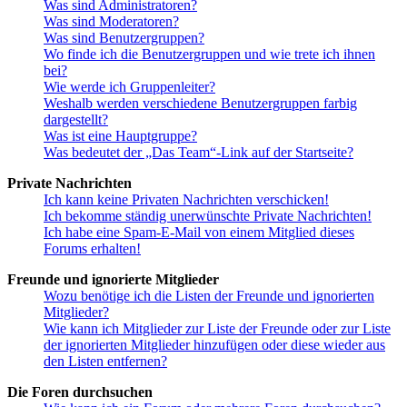
Was sind Administratoren?
Was sind Moderatoren?
Was sind Benutzergruppen?
Wo finde ich die Benutzergruppen und wie trete ich ihnen
bei?
Wie werde ich Gruppenleiter?
Weshalb werden verschiedene Benutzergruppen farbig
dargestellt?
Was ist eine Hauptgruppe?
Was bedeutet der „Das Team“-Link auf der Startseite?
Private Nachrichten
Ich kann keine Privaten Nachrichten verschicken!
Ich bekomme ständig unerwünschte Private Nachrichten!
Ich habe eine Spam-E-Mail von einem Mitglied dieses
Forums erhalten!
Freunde und ignorierte Mitglieder
Wozu benötige ich die Listen der Freunde und ignorierten
Mitglieder?
Wie kann ich Mitglieder zur Liste der Freunde oder zur Liste
der ignorierten Mitglieder hinzufügen oder diese wieder aus
den Listen entfernen?
Die Foren durchsuchen