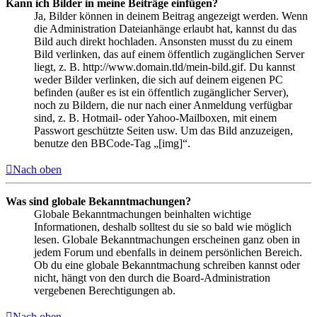
Kann ich Bilder in meine Beiträge einfügen?
Ja, Bilder können in deinem Beitrag angezeigt werden. Wenn
die Administration Dateianhänge erlaubt hat, kannst du das
Bild auch direkt hochladen. Ansonsten musst du zu einem
Bild verlinken, das auf einem öffentlich zugänglichen Server
liegt, z. B. http://www.domain.tld/mein-bild.gif. Du kannst
weder Bilder verlinken, die sich auf deinem eigenen PC
befinden (außer es ist ein öffentlich zugänglicher Server),
noch zu Bildern, die nur nach einer Anmeldung verfügbar
sind, z. B. Hotmail- oder Yahoo-Mailboxen, mit einem
Passwort geschützte Seiten usw. Um das Bild anzuzeigen,
benutze den BBCode-Tag „[img]“.
Nach oben
Was sind globale Bekanntmachungen?
Globale Bekanntmachungen beinhalten wichtige
Informationen, deshalb solltest du sie so bald wie möglich
lesen. Globale Bekanntmachungen erscheinen ganz oben in
jedem Forum und ebenfalls in deinem persönlichen Bereich.
Ob du eine globale Bekanntmachung schreiben kannst oder
nicht, hängt von den durch die Board-Administration
vergebenen Berechtigungen ab.
Nach oben