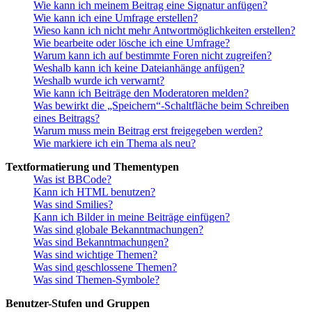
Wie kann ich meinem Beitrag eine Signatur anfügen?
Wie kann ich eine Umfrage erstellen?
Wieso kann ich nicht mehr Antwortmöglichkeiten erstellen?
Wie bearbeite oder lösche ich eine Umfrage?
Warum kann ich auf bestimmte Foren nicht zugreifen?
Weshalb kann ich keine Dateianhänge anfügen?
Weshalb wurde ich verwarnt?
Wie kann ich Beiträge den Moderatoren melden?
Was bewirkt die „Speichern“-Schaltfläche beim Schreiben
eines Beitrags?
Warum muss mein Beitrag erst freigegeben werden?
Wie markiere ich ein Thema als neu?
Textformatierung und Thementypen
Was ist BBCode?
Kann ich HTML benutzen?
Was sind Smilies?
Kann ich Bilder in meine Beiträge einfügen?
Was sind globale Bekanntmachungen?
Was sind Bekanntmachungen?
Was sind wichtige Themen?
Was sind geschlossene Themen?
Was sind Themen-Symbole?
Benutzer-Stufen und Gruppen