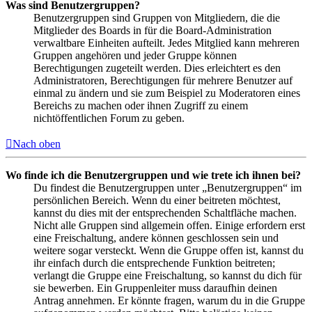
Was sind Benutzergruppen?
Benutzergruppen sind Gruppen von Mitgliedern, die die
Mitglieder des Boards in für die Board-Administration
verwaltbare Einheiten aufteilt. Jedes Mitglied kann mehreren
Gruppen angehören und jeder Gruppe können
Berechtigungen zugeteilt werden. Dies erleichtert es den
Administratoren, Berechtigungen für mehrere Benutzer auf
einmal zu ändern und sie zum Beispiel zu Moderatoren eines
Bereichs zu machen oder ihnen Zugriff zu einem
nichtöffentlichen Forum zu geben.
Nach oben
Wo finde ich die Benutzergruppen und wie trete ich ihnen bei?
Du findest die Benutzergruppen unter „Benutzergruppen“ im
persönlichen Bereich. Wenn du einer beitreten möchtest,
kannst du dies mit der entsprechenden Schaltfläche machen.
Nicht alle Gruppen sind allgemein offen. Einige erfordern erst
eine Freischaltung, andere können geschlossen sein und
weitere sogar versteckt. Wenn die Gruppe offen ist, kannst du
ihr einfach durch die entsprechende Funktion beitreten;
verlangt die Gruppe eine Freischaltung, so kannst du dich für
sie bewerben. Ein Gruppenleiter muss daraufhin deinen
Antrag annehmen. Er könnte fragen, warum du in die Gruppe